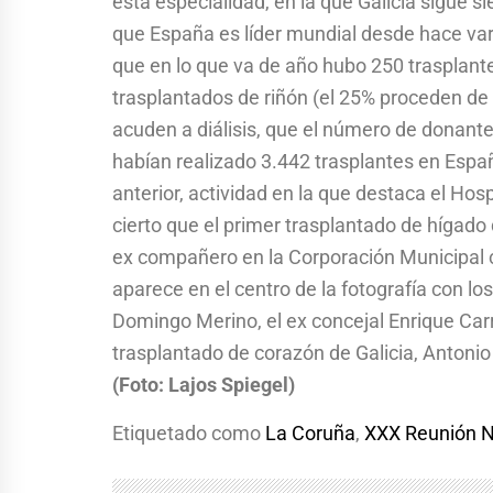
esta especialidad, en la que Galicia sigue 
que España es líder mundial desde hace vari
que en lo que va de año hubo 250 trasplante
trasplantados de riñón (el 25% proceden de
acuden a diálisis, que el número de donante
habían realizado 3.442 trasplantes en Espa
anterior, actividad en la que destaca el Ho
cierto que el primer trasplantado de hígado 
ex compañero en la Corporación Municipal 
aparece en el centro de la fotografía con 
Domingo Merino, el ex concejal Enrique Carre
trasplantado de corazón de Galicia, Antonio
(Foto: Lajos Spiegel)
Etiquetado como
La Coruña
,
XXX Reunión N