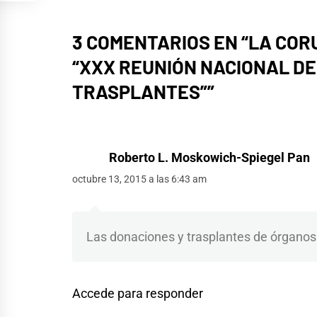
3 COMENTARIOS EN “
LA CORU
“XXX REUNIÓN NACIONAL D
TRASPLANTES”
”
Roberto L. Moskowich-Spiegel Pan
octubre 13, 2015 a las 6:43 am
Las donaciones y trasplantes de órganos
Accede para responder