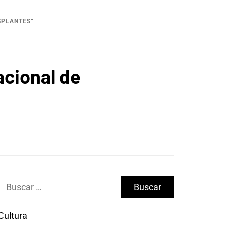
SPLANTES”
acional de
Buscar:
Cultura