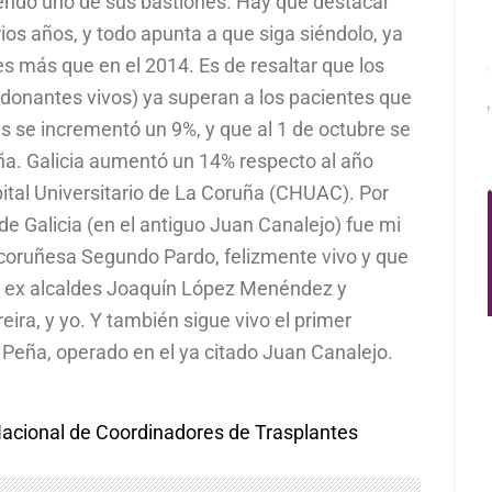
siendo uno de sus bastiones. Hay que destacar
os años, y todo apunta a que siga siéndolo, ya
s más que en el 2014. Es de resaltar que los
 donantes vivos) ya superan a los pacientes que
s se incrementó un 9%, y que al 1 de octubre se
ña. Galicia aumentó un 14% respecto al año
spital Universitario de La Coruña (CHUAC). Por
de Galicia (en el antiguo Juan Canalejo) fue mi
coruñesa Segundo Pardo, felizmente vivo y que
los ex alcaldes Joaquín López Menéndez y
ira, y yo. Y también sigue vivo el primer
 Peña, operado en el ya citado Juan Canalejo.
acional de Coordinadores de Trasplantes