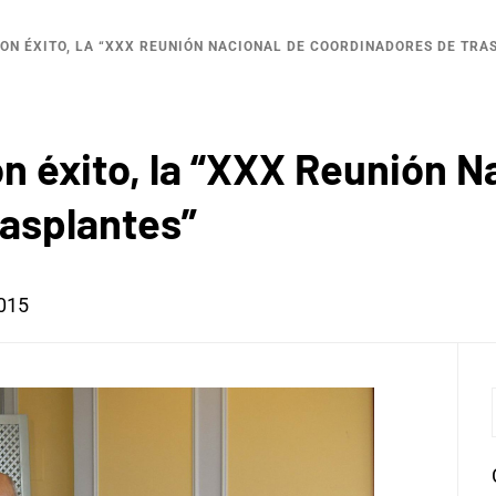
CON ÉXITO, LA “XXX REUNIÓN NACIONAL DE COORDINADORES DE TRA
n éxito, la “XXX Reunión N
asplantes”
2015