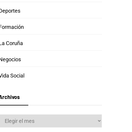
Deportes
Formación
La Coruña
Negocios
Vida Social
Archivos
Archivos