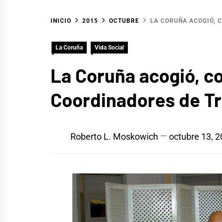
INICIO
2015
OCTUBRE
LA CORUÑA ACOGIÓ, 
La Coruña
Vida Social
La Coruña acogió, co
Coordinadores de Tr
Roberto L. Moskowich
octubre 13, 