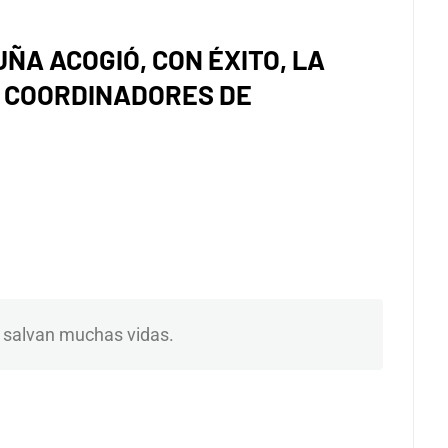
ÑA ACOGIÓ, CON ÉXITO, LA
E COORDINADORES DE
 salvan muchas vidas.