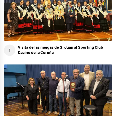
Visita de las meigas de S. Juan al Sporting Club
Casino de la Coruña