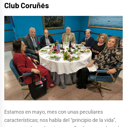
Club Coruñés
Estamos en mayo, mes con unas peculiares
características; nos habla del “principio de la vida”,