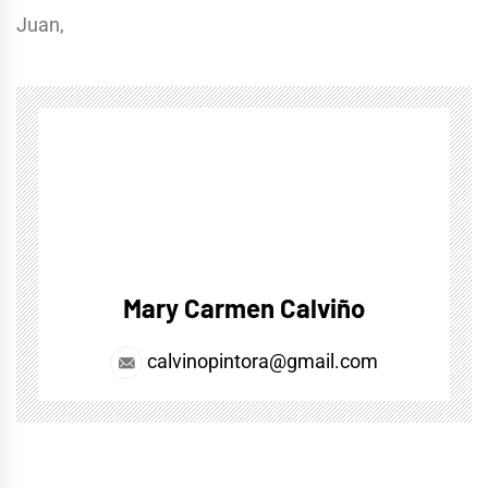
Juan,
Mary Carmen Calviño
calvinopintora@gmail.com