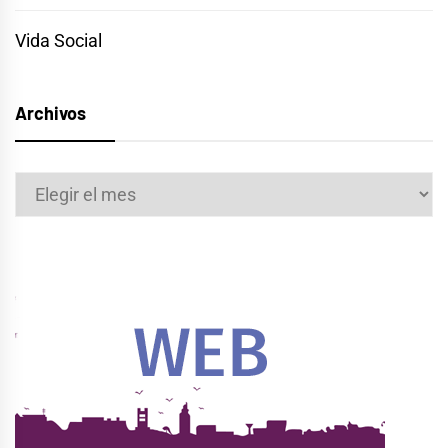
Vida Social
Archivos
Archivos