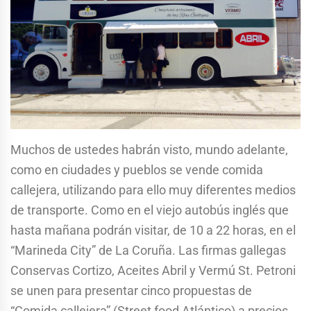
Muchos de ustedes habrán visto, mundo adelante,
como en ciudades y pueblos se vende comida
callejera, utilizando para ello muy diferentes medios
de transporte. Como en el viejo autobús inglés que
hasta mañana podrán visitar, de 10 a 22 horas, en el
“Marineda City” de La Coruña. Las firmas gallegas
Conservas Cortizo, Aceites Abril y Vermú St. Petroni
se unen para presentar cinco propuestas de
“Comida callejera” (Street food Atlántico) a precios