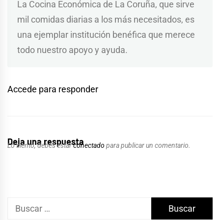
La Cocina Económica de La Coruña, que sirve
mil comidas diarias a los más necesitados, es
una ejemplar institución benéfica que merece
todo nuestro apoyo y ayuda.
Accede para responder
Deja una respuesta
Lo siento, debes estar
conectado
para publicar un comentario.
Buscar: