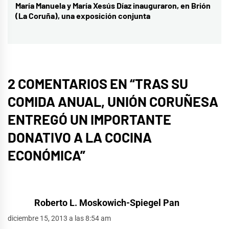
María Manuela y María Xesús Díaz inauguraron, en Brión
Entrada
(La Coruña), una exposición conjunta
siguiente:
2 COMENTARIOS EN “
TRAS SU
COMIDA ANUAL, UNIÓN CORUÑESA
ENTREGÓ UN IMPORTANTE
DONATIVO A LA COCINA
ECONÓMICA
”
Roberto L. Moskowich-Spiegel Pan
diciembre 15, 2013 a las 8:54 am