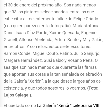
el 30 de enero del próximo año. Son nada menos
que 33 los pintores seleccionados, entre los que
cabe citar al recientemente fallecido Felipe Criado
(con quien parezco en la fotografía), María-Antonia
Dans. Isaac Díaz Pardo, Xaime Quesada, Eugenio
Granell, Alfonso Abelenda, Arturo Souto y Mily Galán,
entre otros. Y con ellos, estos siete escultores:
Ramón Conde, Miguel Couto, Patiño, Julio Sanjurjo,
Márgara Hernández, Susi Babío y Rosario Pena. O
sea que son nada menos que cuarenta las firmas
que aportan sus obras a la tan señalada celebración
de la Galería “Xerión”, a la que deseo largos años de
existencia, y que todos nosotros lo veamos.
(Foto:
Lajos Spiegel).
Etiquetado como
La Galería “Xerión” celebra su VIII