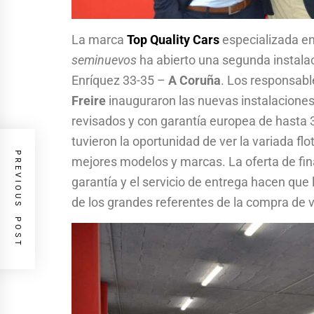
La marca
Top Quality Cars
especializada en
seminuevos
ha abierto una segunda instalaci
Enríquez 33-35 –
A Coruña
. Los responsabl
Freire
inauguraron las nuevas instalaciones
revisados y con garantía europea de hasta 
tuvieron la oportunidad de ver la variada f
PREVIOUS POST
mejores modelos y marcas. La oferta de fina
garantía y el servicio de entrega hacen que
de los grandes referentes de la compra de v