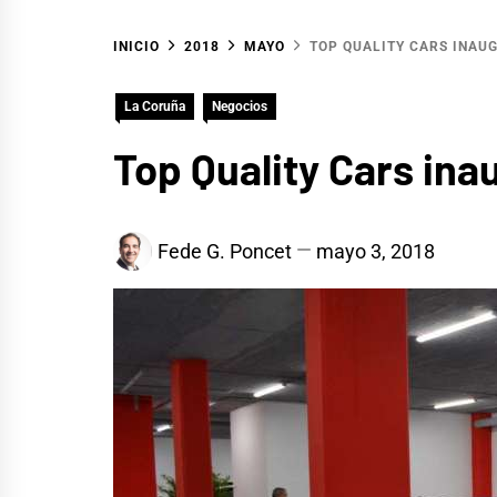
INICIO
2018
MAYO
TOP QUALITY CARS INAU
La Coruña
Negocios
Top Quality Cars ina
Fede G. Poncet
mayo 3, 2018