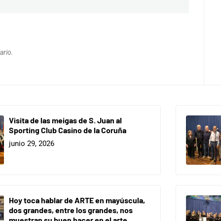
ario.
Visita de las meigas de S. Juan al
Sporting Club Casino de la Coruña
junio 29, 2026
Hoy toca hablar de ARTE en mayúscula,
dos grandes, entre los grandes, nos
muestran su buen hacer en el arte