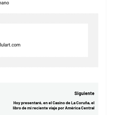
mano
ulart.com
Siguiente
Hoy presentaré, en el Casino de La Coruña, el
Entrada
libro de mi reciente viaje por América Central
siguiente: