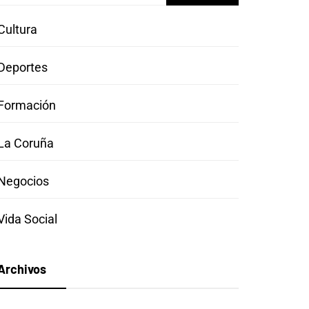
Cultura
Deportes
Formación
La Coruña
Negocios
Vida Social
Archivos