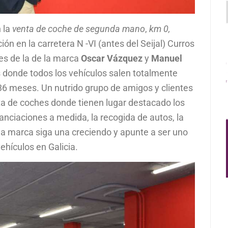
 la
venta de coche de segunda mano
,
km 0,
ón en la carretera N -VI (antes del Seijal) Curros
es de la de la marca
Oscar Vázquez
y
Manuel
 donde todos los vehículos salen totalmente
36 meses. Un nutrido grupo de amigos y clientes
lota de coches donde tienen lugar destacado los
nciaciones a medida, la recogida de autos, la
 la marca siga una creciendo y apunte a ser uno
ehículos en Galicia.