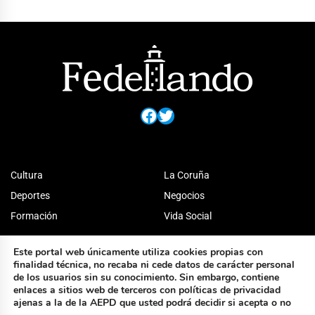
Facebook
Twitter
Cultura
La Coruña
Deportes
Negocios
Formación
Vida Social
Este portal web únicamente utiliza cookies propias con
finalidad técnica, no recaba ni cede datos de carácter personal
de los usuarios sin su conocimiento. Sin embargo, contiene
enlaces a sitios web de terceros con políticas de privacidad
ajenas a la de la AEPD que usted podrá decidir si acepta o no