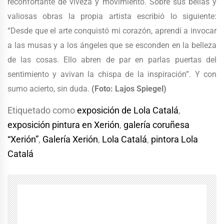
reconfortante de viveza y movimiento. Sobre sus bellas y
valiosas obras la propia artista escribió lo siguiente:
“Desde que el arte conquistó mi corazón, aprendí a invocar
a las musas y a los ángeles que se esconden en la belleza
de las cosas. Ello abren de par en parlas puertas del
sentimiento y avivan la chispa de la inspiración”. Y con
sumo acierto, sin duda.
(Foto: Lajos Spiegel)
Etiquetado como
exposición de Lola Catalá
,
exposición pintura en Xerión
,
galería coruñesa
“Xerión”
,
Galería Xerión
,
Lola Catalá
,
pintora Lola
Catalá