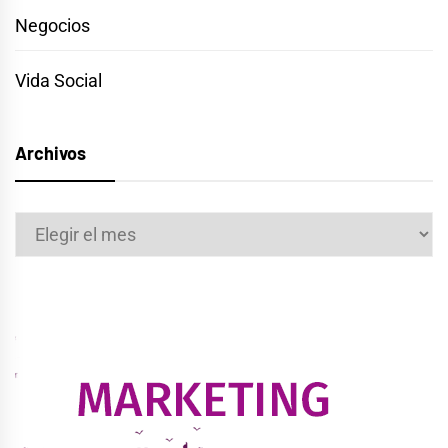
Negocios
Vida Social
Archivos
Archivos