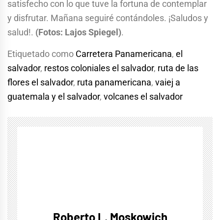
satisfecho con lo que tuve la fortuna de contemplar
y disfrutar. Mañana seguiré contándoles. ¡Saludos y
salud!.
(Fotos: Lajos Spiegel)
.
Etiquetado como
Carretera Panamericana
,
el
salvador
,
restos coloniales el salvador
,
ruta de las
flores el salvador
,
ruta panamericana
,
vaiej a
guatemala y el salvador
,
volcanes el salvador
Roberto L. Moskowich