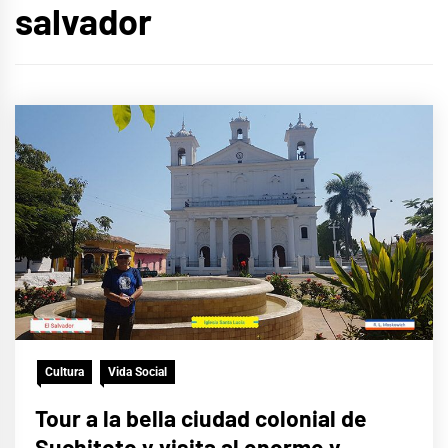
salvador
Cultura
Vida Social
Tour a la bella ciudad colonial de
Suchitoto y visita al enorme y