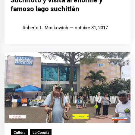
famoso lago suchitlán
Roberto L. Moskowich
octubre 31, 2017
Cultura
La Coruña