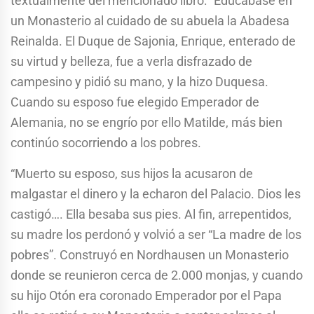
textualmente del mencionado libro: “Educábase en
un Monasterio al cuidado de su abuela la Abadesa
Reinalda. El Duque de Sajonia, Enrique, enterado de
su virtud y belleza, fue a verla disfrazado de
campesino y pidió su mano, y la hizo Duquesa.
Cuando su esposo fue elegido Emperador de
Alemania, no se engrío por ello Matilde, más bien
continúo socorriendo a los pobres.
“Muerto su esposo, sus hijos la acusaron de
malgastar el dinero y la echaron del Palacio. Dios les
castigó…. Ella besaba sus pies. Al fin, arrepentidos,
su madre los perdonó y volvió a ser “La madre de los
pobres”. Construyó en Nordhausen un Monasterio
donde se reunieron cerca de 2.000 monjas, y cuando
su hijo Otón era coronado Emperador por el Papa