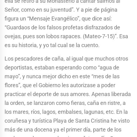
ella se retiró a su Monasterio a cantar salmos al
Señor, como en su juventud”. Y a pie de página
figura un “Mensaje Evangélico”, que dice así:
“Guardaos de los falsos profetas disfrazados de
ovejas, pues son lobos rapaces. (Mateo-7-15)”. Esa
es su historia, y yo tal cual se la cuento.
Los pescadores de caña, al igual que muchos otros
deportistas, estaban esperando como “agua de
mayo”, y nunca mejor dicho en este “mes de las
flores”, que el Gobierno les autorizase a poder
practicar el deporte de sus amores. Apenas liberada
la orden, se lanzaron como fieras, caña en ristre, a
los mares, ríos, lagos, embalses, lagunas, etc. En la
coruñesa y turística Playa de Santa Cristina he visto
más de una docena ya el primer día, parte de los