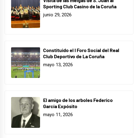
Visita de las meigas de S. Juan al
Sporting Club Casino de la Coruña
junio 29, 2026
Constituido el I Foro Social del Real
Club Deportivo de La Coruña
mayo 13, 2026
El amigo de los arboles Federico
García Expósito
mayo 11, 2026