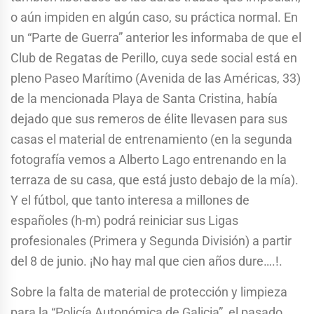
o aún impiden en algún caso, su práctica normal. En
un “Parte de Guerra” anterior les informaba de que el
Club de Regatas de Perillo, cuya sede social está en
pleno Paseo Marítimo (Avenida de las Américas, 33)
de la mencionada Playa de Santa Cristina, había
dejado que sus remeros de élite llevasen para sus
casas el material de entrenamiento (en la segunda
fotografía vemos a Alberto Lago entrenando en la
terraza de su casa, que está justo debajo de la mía).
Y el fútbol, que tanto interesa a millones de
españoles (h-m) podrá reiniciar sus Ligas
profesionales (Primera y Segunda División) a partir
del 8 de junio. ¡No hay mal que cien años dure….!.
Sobre la falta de material de protección y limpieza
para la “Policía Autonómica de Galicia”, el pasado