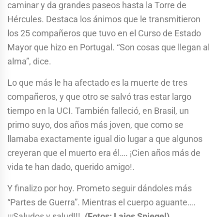
caminar y da grandes paseos hasta la Torre de
Hércules. Destaca los ánimos que le transmitieron
los 25 compañeros que tuvo en el Curso de Estado
Mayor que hizo en Portugal. “Son cosas que llegan al
alma”, dice.
Lo que más le ha afectado es la muerte de tres
compañeros, y que otro se salvó tras estar largo
tiempo en la UCI. También falleció, en Brasil, un
primo suyo, dos años más joven, que como se
llamaba exactamente igual dio lugar a que algunos
creyeran que el muerto era él…. ¡Cien años más de
vida te han dado, querido amigo!.
Y finalizo por hoy. Prometo seguir dándoles más
“Partes de Guerra”. Mientras el cuerpo aguante….
¡¡¡Saludos y salud!!!.
(Fotos: Lajos Spiegel)