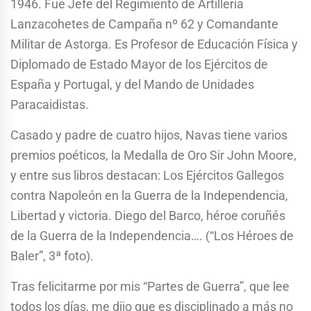
1946. Fue Jefe del Regimiento de Artillería
Lanzacohetes de Campaña nº 62 y Comandante
Militar de Astorga. Es Profesor de Educación Física y
Diplomado de Estado Mayor de los Ejércitos de
España y Portugal, y del Mando de Unidades
Paracaidistas.
Casado y padre de cuatro hijos, Navas tiene varios
premios poéticos, la Medalla de Oro Sir John Moore,
y entre sus libros destacan: Los Ejércitos Gallegos
contra Napoleón en la Guerra de la Independencia,
Libertad y victoria. Diego del Barco, héroe coruñés
de la Guerra de la Independencia…. (“Los Héroes de
Baler”, 3ª foto).
Tras felicitarme por mis “Partes de Guerra”, que lee
todos los días, me dijo que es disciplinado a más no