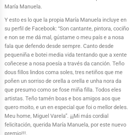
María Manuela.
Y esto es lo que la propia María Manuela incluye en
su perfil de Facebook: “Son cantante, pintora, cociño
e non se me dá mal, gústame o meu país e a nosa
fala que defendo desde sempre. Canto desde
pequeniña e botei media vida tentando que a xente
coñecese a nosa poesía a través da canción. Teño
dous fillos lindos coma soles, tres netiños que me
poñen un sorriso de orella a orella e unha nora da
que presumo como se fose miña filla. Todos eles
artistas. Teño tamén boas e bos amigos aos que
quero moito, e un en especial que foi o mellor deles.
Meu home, Miguel Varela”. ¡¡¡Mi más cordial
felicitación, querida María Manuela, por este nuevo
premio!!!.