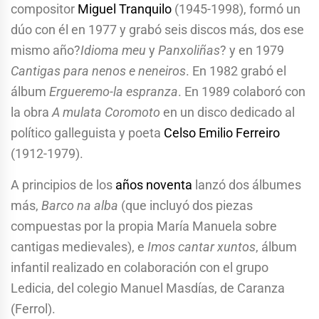
compositor
Miguel Tranquilo
(1945-1998), formó un
dúo con él en 1977 y grabó seis discos más, dos ese
mismo año?
Idioma meu
y
Panxoliñas
? y en 1979
Cantigas para nenos e neneiros
. En 1982 grabó el
álbum
Ergueremo-la espranza
. En 1989 colaboró con
la obra
A mulata Coromoto
en un disco dedicado al
político galleguista y poeta
Celso Emilio Ferreiro
(1912-1979).
A principios de los
años noventa
lanzó dos álbumes
más,
Barco na alba
(que incluyó dos piezas
compuestas por la propia María Manuela sobre
cantigas medievales), e
Imos cantar xuntos
, álbum
infantil realizado en colaboración con el grupo
Ledicia, del colegio Manuel Masdías, de Caranza
(Ferrol).