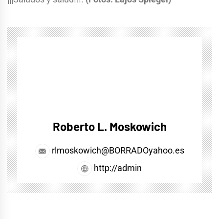
Roberto L. Moskowich
rlmoskowich@BORRADOyahoo.es
http://admin