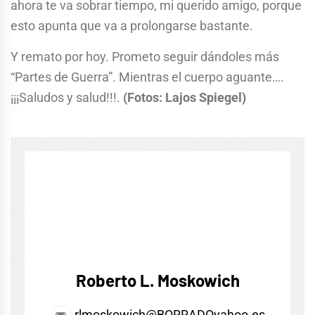
ahora te va sobrar tiempo, mi querido amigo, porque
esto apunta que va a prolongarse bastante.
Y remato por hoy. Prometo seguir dándoles más
“Partes de Guerra”. Mientras el cuerpo aguante….
¡¡¡Saludos y salud!!!.
(Fotos: Lajos Spiegel)
Roberto L. Moskowich
rlmoskowich@BORRADOyahoo.es