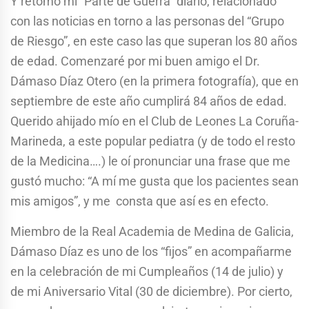
Y retomo mi “Parte de Guerra” diario, relacionado
con las noticias en torno a las personas del “Grupo
de Riesgo”, en este caso las que superan los 80 años
de edad. Comenzaré por mi buen amigo el Dr.
Dámaso Díaz Otero (en la primera fotografía), que en
septiembre de este año cumplirá 84 años de edad.
Querido ahijado mío en el Club de Leones La Coruña-
Marineda, a este popular pediatra (y de todo el resto
de la Medicina….) le oí pronunciar una frase que me
gustó mucho: “A mí me gusta que los pacientes sean
mis amigos”, y me consta que así es en efecto.
Miembro de la Real Academia de Medina de Galicia,
Dámaso Díaz es uno de los “fijos” en acompañarme
en la celebración de mi Cumpleaños (14 de julio) y
de mi Aniversario Vital (30 de diciembre). Por cierto,