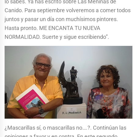
lo sabes. Ya has escrito sobre Las Meninas de
Canido. Para septiembre volveremos a comer todos
juntos y pasar un día con muchísimos pintores.
Hasta pronto. ME ENCANTA TU NUEVA
NORMALIDAD. Suerte y sigue escribiendo”.
¿Mascarillas sí, o mascarillas no….?. Continúan las
opiniones a favor y en contra. En este segundo