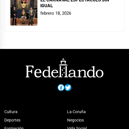
IGUAL
febrero 18, 2026
Facebook
Twitter
Cultura
La Coruña
Deportes
Negocios
Formación
Vida Social