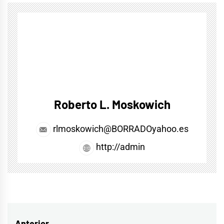
Roberto L. Moskowich
rlmoskowich@BORRADOyahoo.es
http://admin
Anterior