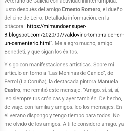
veterano de Galicia con actividad ininterrumpida,
justo después del amigo
Ernesto Romero
, el dueño
del cine de Leiro. Detallada información, en la
bitácora:
https://mimundoensuper-
8.blogspot.com/2020/07/valdovino-tomb-raider-en-
un-cementerio.html
”. Me alegro mucho, amigo
Benedeti, y que sigan los éxitos.
Y sigo con manifestaciones artísticas. Sobre mi
artículo en torno a “Las Meninas de Canido”, de
Ferrol (La Coruña), la destacada pintora
Manuela
Castro
, me remitió este mensaje. “Amigo, sí, sí, sí,
leo siempre tus crónicas y ayer también. De hecho,
de viaje, con familia y amigos, leo los mensajes. En
el verano dispongo y tengo tiempo para todos. No
me olvido de los amigos. A ti te considero amigo, ya