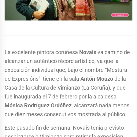
La excelente pintora coruñesa
Novais
va camino de
alcanzar un auténtico récord artístico, ya que la
exposición individual que, bajo el nombre “Mestura
de Expresións”, tiene en la sala
Antón Mouzo
de la
Casa de la Cultura de Vimianzo (La Coruña), y que
fue inaugurada el 7 de febrero por la alcaldesa
Mónica Rodríguez Ordóñez
, alcanzará nada menos
que diez meses consecutivos mostrada al público.
Este pasado fin de semana, Novais tenía previsto
desplazarse a Vimianzo para retirar la exposición,