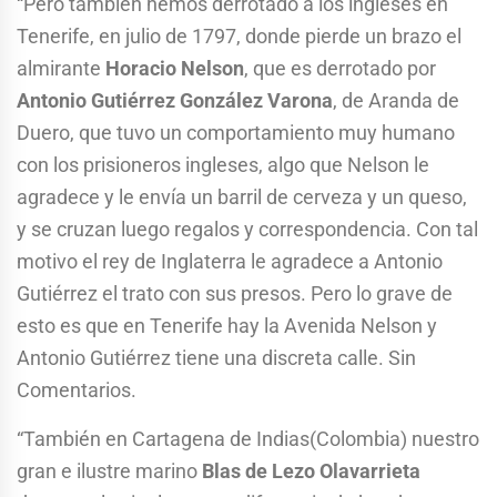
“Pero también hemos derrotado a los ingleses en
Tenerife, en julio de 1797, donde pierde un brazo el
almirante
Horacio Nelson
, que es derrotado por
Antonio Gutiérrez González Varona
, de Aranda de
Duero, que tuvo un comportamiento muy humano
con los prisioneros ingleses, algo que Nelson le
agradece y le envía un barril de cerveza y un queso,
y se cruzan luego regalos y correspondencia. Con tal
motivo el rey de Inglaterra le agradece a Antonio
Gutiérrez el trato con sus presos. Pero lo grave de
esto es que en Tenerife hay la Avenida Nelson y
Antonio Gutiérrez tiene una discreta calle. Sin
Comentarios.
“También en Cartagena de Indias(Colombia) nuestro
gran e ilustre marino
Blas de Lezo Olavarrieta