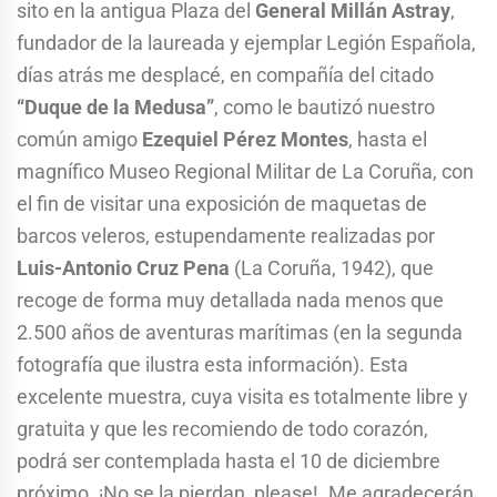
sito en la antigua Plaza del
General Millán Astray
,
fundador de la laureada y ejemplar Legión Española,
días atrás me desplacé, en compañía del citado
“Duque de la Medusa”
, como le bautizó nuestro
común amigo
Ezequiel Pérez Montes
, hasta el
magnífico Museo Regional Militar de La Coruña, con
el fin de visitar una exposición de maquetas de
barcos veleros, estupendamente realizadas por
Luis-Antonio Cruz Pena
(La Coruña, 1942), que
recoge de forma muy detallada nada menos que
2.500 años de aventuras marítimas (en la segunda
fotografía que ilustra esta información). Esta
excelente muestra, cuya visita es totalmente libre y
gratuita y que les recomiendo de todo corazón,
podrá ser contemplada hasta el 10 de diciembre
próximo. ¡No se la pierdan, please!. Me agradecerán