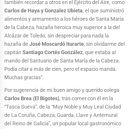
también recordar a otros en el Ejército del Aire, como
Carlos de Haya y Gonzalez Ubieta
, el que suministró
alimentos y armamento a los héroes de Santa María
de la Cabeza, hazaña heroica muy superior a la del
Alcázar de Toledo, sin despreciar para nada la
hazaña de
José Moscardó Iturarte
, sin olvidarme del
capitán
Santiago Cortés González
, que estaba al
mando del Santuario de Santa María de la Cabeza.
Podía citar a más de cien, pero el espacio manda.
Muchas gracias”.
Por sugerencia de mi buen amigo y querido colega
Carlos Brea (El Bigotes)
, tras comer con él en la
“Tasca Sueva”, de la “Muy Noble y Muy Leal Ciudad
de La Coruña, Cabeza, Guarda, Llave y Antemural
del Reino de Galicia”, un popular local gastronómico