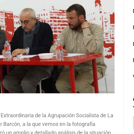
Extraordinaria de la Agrupación Socialista de La
r Barcón, a la que vemos en la fotografía
zó un amplio y detallado análisis de la situación