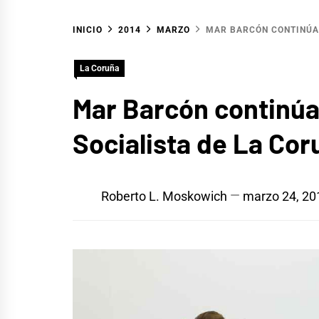
INICIO
2014
MARZO
MAR BARCÓN CONTINÚA 
La Coruña
Mar Barcón continúa
Socialista de La Cor
Roberto L. Moskowich
marzo 24, 20