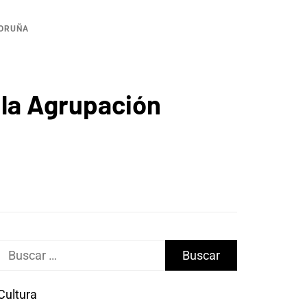
CORUÑA
 la Agrupación
Buscar:
Cultura