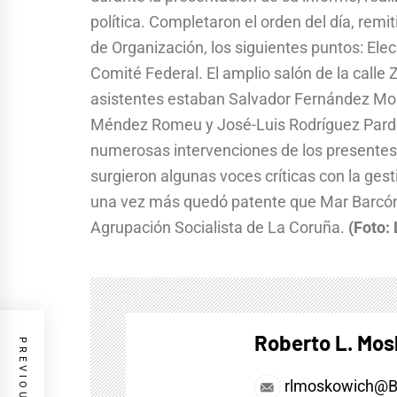
política. Completaron el orden del día, remit
de Organización, los siguientes puntos: Ele
Comité Federal. El amplio salón de la calle Za
asistentes estaban Salvador Fernández Mor
Méndez Romeu y José-Luis Rodríguez Pardo.
numerosas intervenciones de los presentes,
surgieron algunas voces críticas con la gestió
una vez más quedó patente que Mar Barcón 
Agrupación Socialista de La Coruña.
(Foto: 
Roberto L. Mo
rlmoskowich@