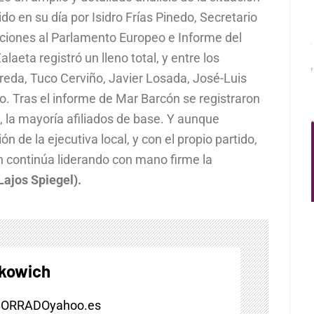
ido en su día por Isidro Frías Pinedo, Secretario
cciones al Parlamento Europeo e Informe del
laeta registró un lleno total, y entre los
eda, Tuco Cerviño, Javier Losada, José-Luis
 Tras el informe de Mar Barcón se registraron
 la mayoría afiliados de base. Y aunque
n de la ejecutiva local, y con el propio partido,
continúa liderando con mano firme la
Lajos Spiegel).
skowich
BORRADOyahoo.es