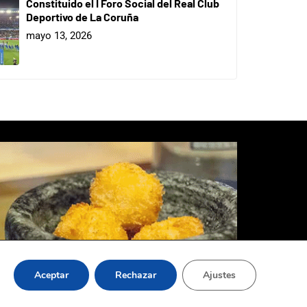
Constituido el I Foro Social del Real Club
Deportivo de La Coruña
mayo 13, 2026
Aceptar
Rechazar
Ajustes