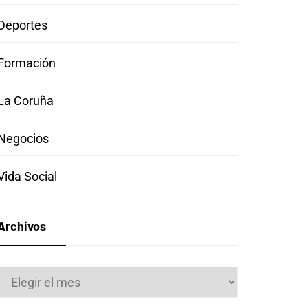
Deportes
Formación
La Coruña
Negocios
Vida Social
Archivos
Archivos