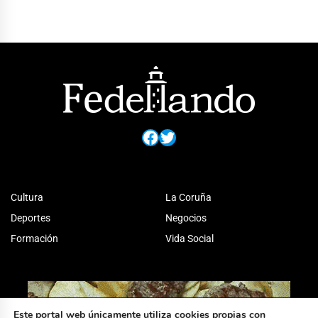
Facebook
Twitter
Cultura
La Coruña
Deportes
Negocios
Formación
Vida Social
Este portal web únicamente utiliza cookies propias con