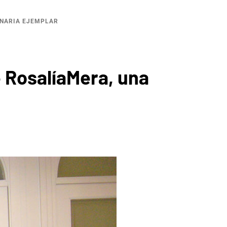
ONARIA EJEMPLAR
 RosalíaMera, una