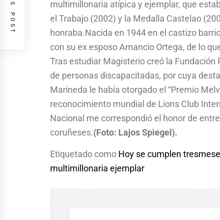
PREVIOUS POST
multimillonaria atípica y ejemplar, que esta
el Trabajo (2002) y la Medalla Castelao (2
honraba.Nacida en 1944 en el castizo barrio
con su ex esposo Amancio Ortega, de lo que 
Tras estudiar Magisterio creó la Fundación Pa
de personas discapacitadas, por cuya dest
Marineda le había otorgado el “Premio Melv
reconocimiento mundial de Lions Club Inter
Nacional me correspondió el honor de entr
coruñeses.
(Foto: Lajos Spiegel).
Etiquetado como
Hoy se cumplen tresmeses
multimillonaria ejemplar