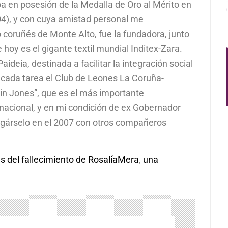
ba en posesión de la Medalla de Oro al Mérito en
004), y con cuya amistad personal me
 coruñés de Monte Alto, fue la fundadora, junto
hoy es el gigante textil mundial Inditex-Zara.
ideia, destinada a facilitar la integración social
acada tarea el Club de Leones La Coruña-
in Jones”, que es el más importante
nacional, y en mi condición de ex Gobernador
egárselo en el 2007 con otros compañeros
 del fallecimiento de RosalíaMera
,
una