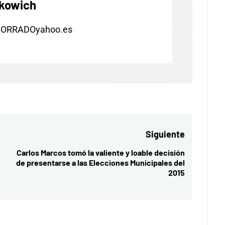
skowich
BORRADOyahoo.es
Siguiente
Carlos Marcos tomó la valiente y loable decisión
Entrada
de presentarse a las Elecciones Municipales del
siguiente:
2015