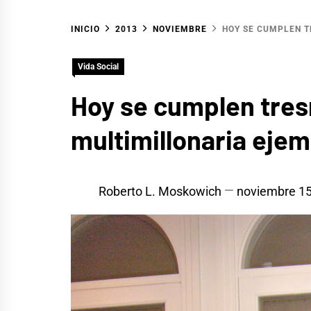
INICIO
2013
NOVIEMBRE
HOY SE CUMPLEN T
Vida Social
Hoy se cumplen tres
multimillonaria ejem
Roberto L. Moskowich
noviembre 15