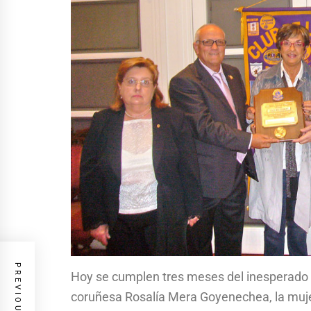
Hoy se cumplen tres meses del inesperado y
coruñesa Rosalía Mera Goyenechea, la muje