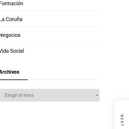
Formación
La Coruña
Negocios
Vida Social
Archivos
Archivos