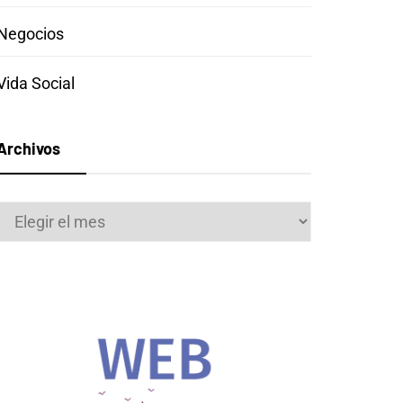
Negocios
Vida Social
Archivos
Archivos