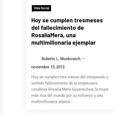
Vida Social
Hoy se cumplen tresmeses
del fallecimiento de
RosalíaMera, una
multimillonaria ejemplar
Roberto L. Moskowich
noviembre 15, 2013
Hoy se cumplen tres meses del inesperado y
sentido fallecimiento de la empresaria
coruñesa Rosalía Mera Goyenechea, la mujer
más rica del mundo por su esfuerzo y una
multimillonaria atípica...