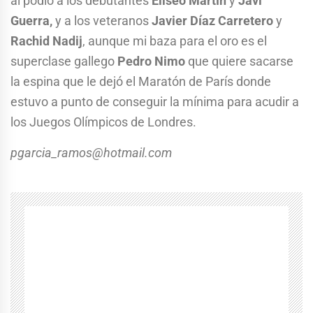
al podio a los debutantes
Eliseo Martín
y
Javi
Guerra,
y a los veteranos
Javier Díaz Carretero
y
Rachid Nadij
, aunque mi baza para el oro es el
superclase gallego
Pedro Nimo
que quiere sacarse
la espina que le dejó el Maratón de París donde
estuvo a punto de conseguir la mínima para acudir a
los Juegos Olímpicos de Londres.
pgarcia_ramos@hotmail.com