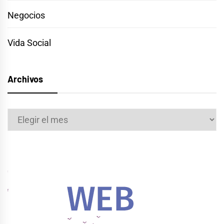
Negocios
Vida Social
Archivos
Archivos