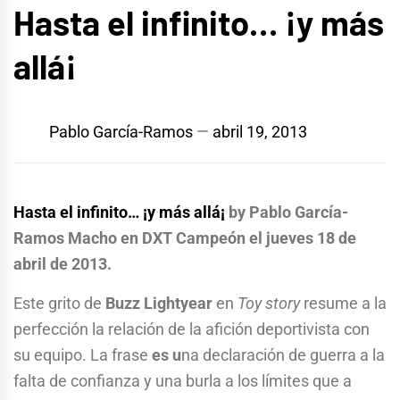
Hasta el infinito… ¡y más
allá¡
Pablo García-Ramos
abril 19, 2013
Hasta el infinito… ¡y más allá¡
by Pablo García-
Ramos Macho en DXT Campeón el jueves 18 de
abril de 2013.
Este grito de
Buzz Lightyear
en
Toy story
resume a la
perfección la relación de la afición deportivista con
su equipo. La frase
es
u
na declaración de guerra a la
falta de confianza y una burla a los límites que a