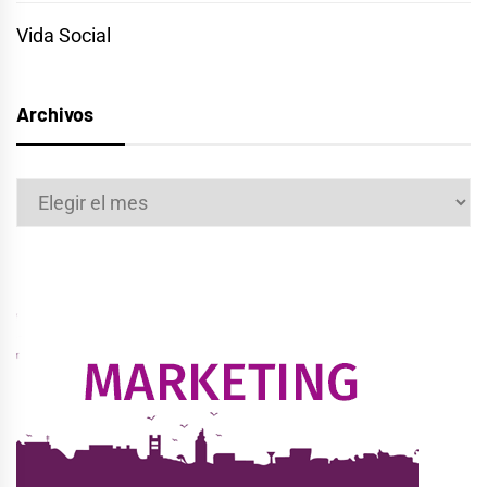
Vida Social
Archivos
Archivos