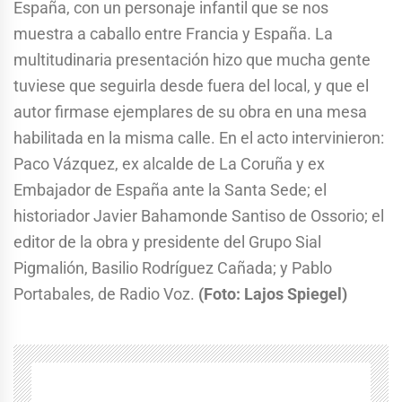
España, con un personaje infantil que se nos
muestra a caballo entre Francia y España. La
multitudinaria presentación hizo que mucha gente
tuviese que seguirla desde fuera del local, y que el
autor firmase ejemplares de su obra en una mesa
habilitada en la misma calle. En el acto intervinieron:
Paco Vázquez, ex alcalde de La Coruña y ex
Embajador de España ante la Santa Sede; el
historiador Javier Bahamonde Santiso de Ossorio; el
editor de la obra y presidente del Grupo Sial
Pigmalión, Basilio Rodríguez Cañada; y Pablo
Portabales, de Radio Voz.
(Foto: Lajos Spiegel)