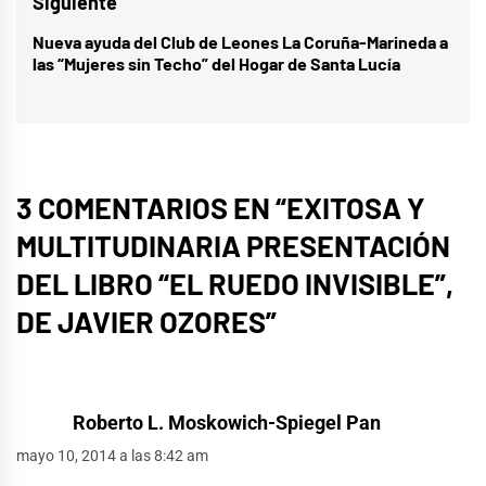
entradas
Siguiente
Nueva ayuda del Club de Leones La Coruña-Marineda a
Entrada
las “Mujeres sin Techo” del Hogar de Santa Lucía
siguiente:
3 COMENTARIOS EN “
EXITOSA Y
MULTITUDINARIA PRESENTACIÓN
DEL LIBRO “EL RUEDO INVISIBLE”,
DE JAVIER OZORES
”
Roberto L. Moskowich-Spiegel Pan
mayo 10, 2014 a las 8:42 am