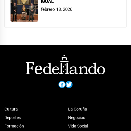
IGUAL
febrero 18, 2026
Facebook
Twitter
Cultura
La Coruña
Deportes
Negocios
Formación
Vida Social