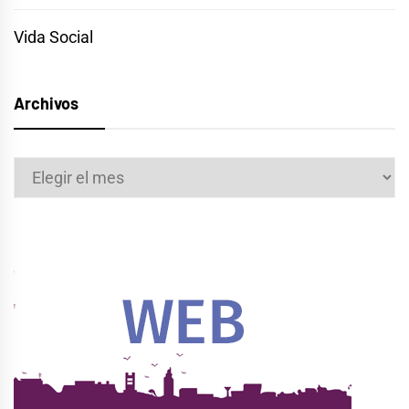
Vida Social
Archivos
Archivos