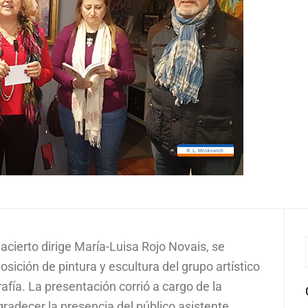
acierto dirige María-Luisa Rojo Novais, se
sición de pintura y escultura del grupo artístico
afía. La presentación corrió a cargo de la
radecer la presencia del público asistente,