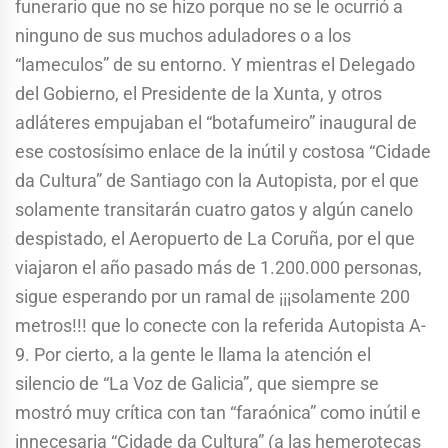
funerario que no se hizo porque no se le ocurrió a
ninguno de sus muchos aduladores o a los
“lameculos” de su entorno. Y mientras el Delegado
del Gobierno, el Presidente de la Xunta, y otros
adláteres empujaban el “botafumeiro” inaugural de
ese costosísimo enlace de la inútil y costosa “Cidade
da Cultura” de Santiago con la Autopista, por el que
solamente transitarán cuatro gatos y algún canelo
despistado, el Aeropuerto de La Coruña, por el que
viajaron el año pasado más de 1.200.000 personas,
sigue esperando por un ramal de ¡¡¡solamente 200
metros!!! que lo conecte con la referida Autopista A-
9. Por cierto, a la gente le llama la atención el
silencio de “La Voz de Galicia”, que siempre se
mostró muy crítica con tan “faraónica” como inútil e
innecesaria “Cidade da Cultura” (a las hemerotecas