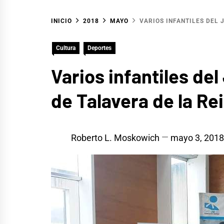
INICIO
2018
MAYO
VARIOS INFANTILES DEL 
Cultura
Deportes
Varios infantiles d
de Talavera de la Re
Roberto L. Moskowich
mayo 3, 2018