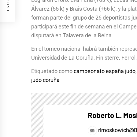
Álvarez (55 k) y Brais Costa (+66 k), y la pl
forman parte del grupo de 26 deportistas ju
participará este fin de semana en el Campe
disputará en Talavera de la Reina.
En el torneo nacional habrá también repres
Universidad de La Coruña, Finisterre, Ferrol
Etiquetado como
campeonato españa judo
judo coruña
Roberto L. Mo
rlmoskowich@