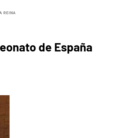
A REINA
mpeonato de España