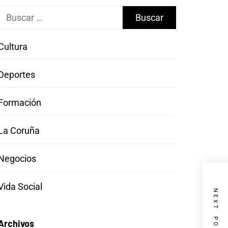
Buscar:
Cultura
Deportes
Formación
La Coruña
Negocios
Vida Social
NEXT POST
Archivos