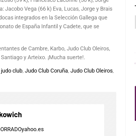
ata: Jacobo Vega (66 k) Eva, Lucas, Jorge y Brais
docas integrados en la Selección Gallega que
onato de España Infantil y Cadete, que se
entantes de Cambre, Karbo, Judo Club Oleiros,
, Santiago y Arteixo. ¡Mucha suerte!.
,
judo club
,
Judo Club Coruña
,
Judo Club Oleiros
,
skowich
BORRADOyahoo.es