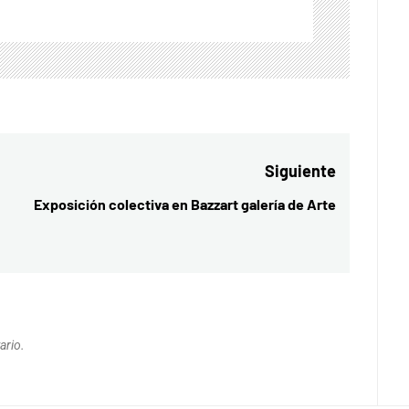
Siguiente
Exposición colectiva en Bazzart galería de Arte
Entrada
siguiente:
ario.