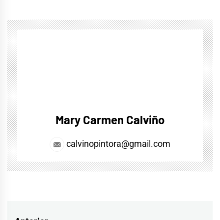
Mary Carmen Calviño
calvinopintora@gmail.com