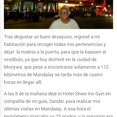
Tras degustar un buen desayuno, regresé a mi
habitación para recoger todas mis pertenencias y
dejar la maleta a la puerta, para que la bajasen al
vestíbulo, ya que hoy dormiré en la ciudad de
Monywa, que pese a encontrarse solamente a 112
kilómetros de Mandalay se tarda más de cuatro
horas en llegar allí.
A las 8 de la mañana dejé el Hotel Shwe Inn Gyin en
compañía de mi guía, Sandar, para realizar mis
últimas visitas en Mandalay. A esa hora el
termómetro marcaba ya 25 grados, y la previsión era