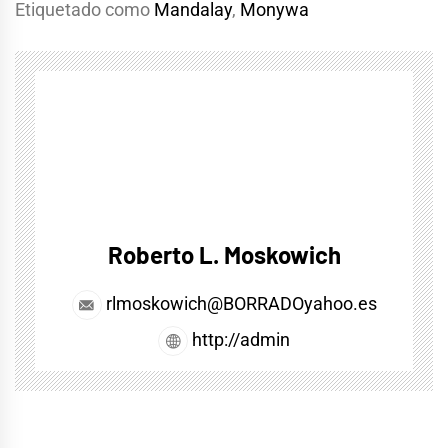
Etiquetado como
Mandalay
,
Monywa
Roberto L. Moskowich
rlmoskowich@BORRADOyahoo.es
http://admin