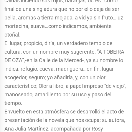
caídas luciendo sus rojos, naranjas, ocres…cómo
final de una singladura que no por ello deja de ser
bella, aromas a tierra mojada, a vid ya sin fruto…luz
mortecina, suave…como indicamos, ambiente
otoñal.
El lugar, propicio, diría, un verdadero templo de
cultura, con un nombre muy sugerente, ”A TOBEIRA
DE OZA”,-en la Calle de la Merced-, ya su nombre lo
indica, refugio, cueva, madriguera…en fin, lugar
acogedor, seguro; yo añadiría, y, con un olor
característico; Olor a libro, a papel impreso ”de viejo”,
manoseado, amarillento por su uso y paso del
tiempo.
Envuelto en esta atmósfera se desarrolló el acto de
presentación de la novela que nos ocupa; su autora,
Ana Julia Martínez, acompañada por Rosy