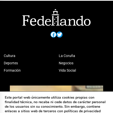
Facebook
Twitter
Cultura
La Coruña
Deportes
Negocios
Formación
Vida Social
Este portal web únicamente utiliza cookies propias con
finalidad técnica, no recaba ni cede datos de carácter personal
de los usuarios sin su conocimiento. Sin embargo, contiene
enlaces a sitios web de terceros con políticas de privacidad