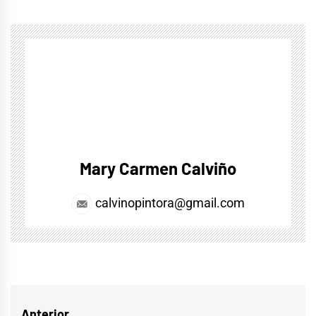
Mary Carmen Calviño
calvinopintora@gmail.com
Anterior