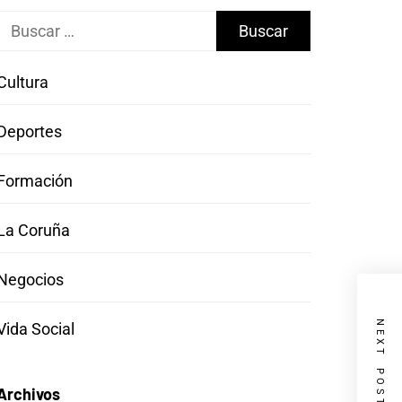
Buscar:
Cultura
Deportes
Formación
La Coruña
Negocios
NEXT POST
Vida Social
Archivos