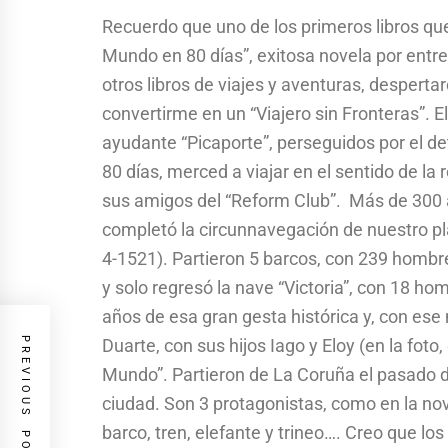
Recuerdo que uno de los primeros libros que 
Mundo en 80 días”, exitosa novela por entre
otros libros de viajes y aventuras, despert
convertirme en un “Viajero sin Fronteras”. E
ayudante “Picaporte”, perseguidos por el de
80 días, merced a viajar en el sentido de la 
sus amigos del “Reform Club”. Más de 300 
completó la circunnavegación de nuestro pla
4-1521). Partieron 5 barcos, con 239 homb
y solo regresó la nave “Victoria”, con 18 
años de esa gran gesta histórica y, con es
PREVIOUS POST
Duarte, con sus hijos Iago y Eloy (en la foto,
Mundo”. Partieron de La Coruña el pasado dí
ciudad. Son 3 protagonistas, como en la nov
barco, tren, elefante y trineo…. Creo que lo