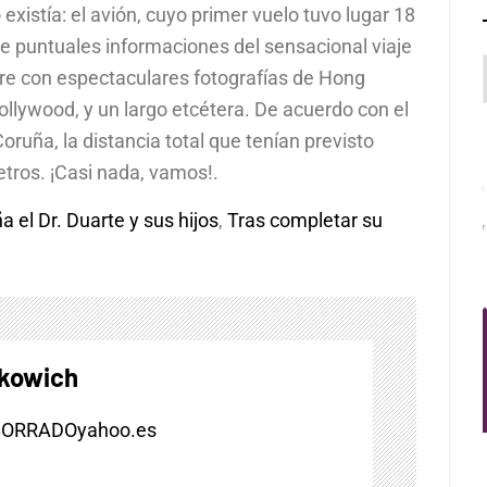
existía: el avión, cuyo primer vuelo tuvo lugar 18
e puntuales informaciones del sensacional viaje
e con espectaculares fotografías de Hong
llywood, y un largo etcétera. De acuerdo con el
ruña, la distancia total que tenían previsto
tros. ¡Casi nada, vamos!.
 el Dr. Duarte y sus hijos
,
Tras completar su
skowich
BORRADOyahoo.es