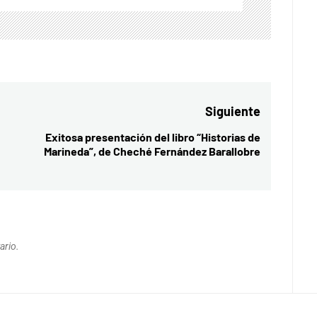
Siguiente
Exitosa presentación del libro “Historias de
Entrada
Marineda”, de Cheché Fernández Barallobre
siguiente:
ario.