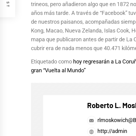
trineos, pero añadieron algo que en 1872 no 
años más tarde. A través de “Facebook” tuv
de nuestros paisanos, acompañadas siempr
Kong, Macao, Nueva Zelanda, Islas Cook, Ho
mapa que publicaron antes de partir de La Co
cubrir era de nada menos que 40.471 kilóme
Etiquetado como
hoy regresarán a La Coruña
gran “Vuelta al Mundo”
Roberto L. Mo
rlmoskowich@
http://admin