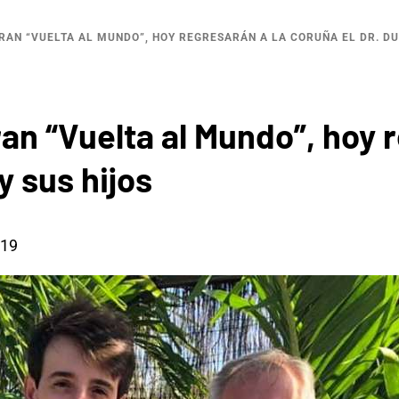
AN “VUELTA AL MUNDO”, HOY REGRESARÁN A LA CORUÑA EL DR. DU
an “Vuelta al Mundo”, hoy 
y sus hijos
019