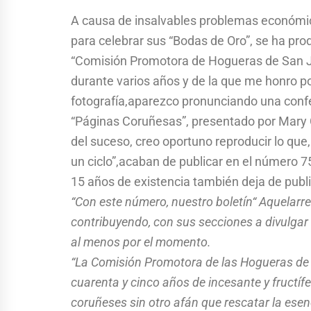
A causa de insalvables problemas económic
para celebrar sus “Bodas de Oro”, se ha pro
“Comisión Promotora de Hogueras de San Ju
durante varios años y de la que me honro po
fotografía,aparezco pronunciando una confe
“Páginas Coruñesas”, presentado por Mary 
del suceso, creo oportuno reproducir lo que, 
un ciclo”,acaban de publicar en el número 75
15 años de existencia también deja de publi
“Con este número, nuestro boletín“ Aquelarre
contribuyendo, con sus secciones a divulgar
al menos por el momento.
“La Comisión Promotora de las Hogueras de 
cuarenta y cinco años de incesante y fructíf
coruñeses sin otro afán que rescatar la ese