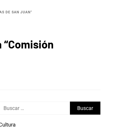
AS DE SAN JUAN”
la “Comisión
Buscar:
Cultura