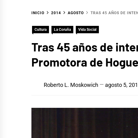
INICIO
2014
AGOSTO
TRAS 45 AÑOS DE INTE
Cultura
La Coruña
Vida Social
Tras 45 años de inte
Promotora de Hogue
Roberto L. Moskowich
agosto 5, 20