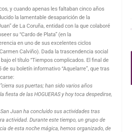
os, y cuando apenas les faltaban cinco años
ducido la lamentable desaparición de la
an” de La Coruña, entidad con la que colaboré
seer su “Cardo de Plata” (en la
rencia en uno de sus excelentes ciclos
Carmen Calviño). Dada la trascendencia social
bajo el título “Tiempos complicados. El final de
 de su boletín informativo “Aquelarre”, que tras
carse:
”cierra sus puertas; han sido varios años
 la fiesta de las HOGUERAS y hoy toca despedirse,
San Juan ha concluido sus actividades tras
era actividad. Durante este tiempo, un grupo de
ncia de esta noche mágica, hemos organizado, de