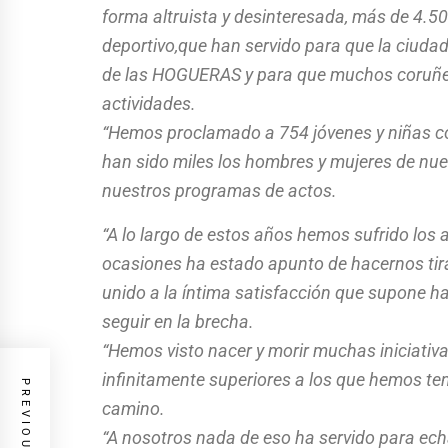
forma altruista y desinteresada, más de 4.500
deportivo,que han servido para que la ciudad 
de las HOGUERAS y para que muchos coruñe
actividades.
“Hemos proclamado a 754 jóvenes y niñas c
han sido miles los hombres y mujeres de nu
nuestros programas de actos.
“A lo largo de estos años hemos sufrido los
ocasiones ha estado apunto de hacernos tirar 
unido a la íntima satisfacción que supone h
seguir en la brecha.
“Hemos visto nacer y morir muchas iniciativ
infinitamente superiores a los que hemos te
camino.
“A nosotros nada de eso ha servido para ech