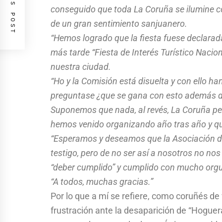
PREVIOUS POST
conseguido que toda La Coruña se ilumine c
de un gran sentimiento sanjuanero.
“Hemos logrado que la fiesta fuese declarada 
más tarde “Fiesta de Interés Turístico Nacio
nuestra ciudad.
“Ho y la Comisión está disuelta y con ello h
preguntase ¿que se gana con esto además 
Suponemos que nada, al revés, La Coruña per
hemos venido organizando año tras año y q
“Esperamos y deseamos que la Asociación d
testigo, pero de no ser así a nosotros no nos
“deber cumplido” y cumplido con mucho orgul
“A todos, muchas gracias.”
Por lo que a mí se refiere, como coruñés d
frustración ante la desaparición de “Hoguer