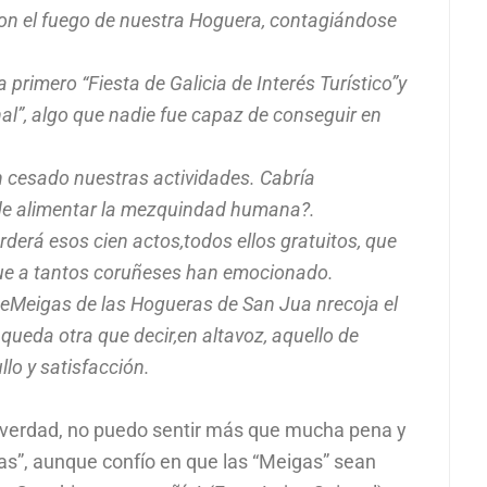
on el fuego de nuestra Hoguera, contagiándose
primero “Fiesta de Galicia de Interés Turístico”y
nal”, algo que nadie fue capaz de conseguir en
an cesado nuestras actividades. Cabría
de alimentar la mezquindad humana?.
derá esos cien actos,todos ellos gratuitos, que
ue a tantos coruñeses han emocionado.
eMeigas de las Hogueras de San Jua nrecoja el
 queda otra que decir,en altavoz, aquello de
lo y satisfacción.
e verdad, no puedo sentir más que mucha pena y
as”, aunque confío en que las “Meigas” sean