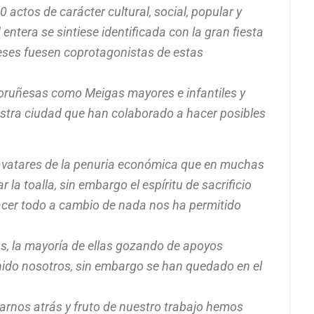
 actos de carácter cultural, social, popular y
entera se sintiese identificada con la gran fiesta
ses fuesen coprotagonistas de estas
oruñesas como Meigas mayores e infantiles y
estra ciudad que han colaborado a hacer posibles
 avatares de la penuria económica que en muchas
la toalla, sin embargo el espíritu de sacrificio
acer todo a cambio de nada nos ha permitido
as, la mayoría de ellas gozando de apoyos
nido nosotros, sin embargo se han quedado en el
arnos atrás y fruto de nuestro trabajo hemos