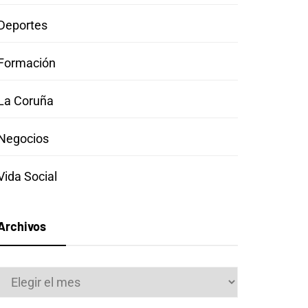
Deportes
Formación
La Coruña
Negocios
Vida Social
Archivos
Archivos