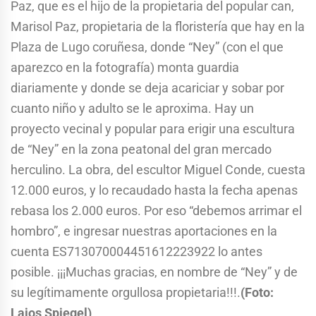
Paz, que es el hijo de la propietaria del popular can,
Marisol Paz, propietaria de la floristería que hay en la
Plaza de Lugo coruñesa, donde “Ney” (con el que
aparezco en la fotografía) monta guardia
diariamente y donde se deja acariciar y sobar por
cuanto niño y adulto se le aproxima. Hay un
proyecto vecinal y popular para erigir una escultura
de “Ney” en la zona peatonal del gran mercado
herculino. La obra, del escultor Miguel Conde, cuesta
12.000 euros, y lo recaudado hasta la fecha apenas
rebasa los 2.000 euros. Por eso “debemos arrimar el
hombro”, e ingresar nuestras aportaciones en la
cuenta ES713070004451612223922 lo antes
posible. ¡¡¡Muchas gracias, en nombre de “Ney” y de
su legítimamente orgullosa propietaria!!!.
(Foto:
Lajos Spiegel)