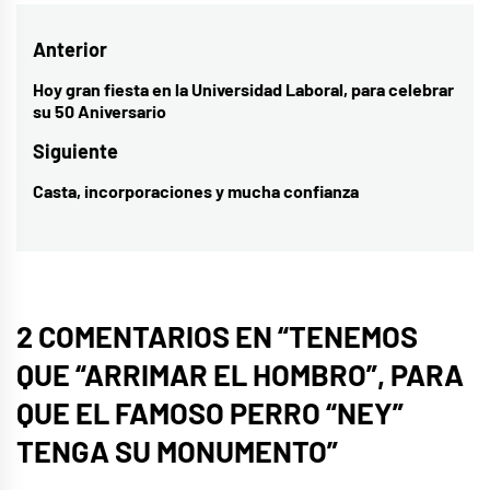
Navegación
Anterior
de
Hoy gran fiesta en la Universidad Laboral, para celebrar
Entrada
su 50 Aniversario
entradas
anterior:
Siguiente
Casta, incorporaciones y mucha confianza
Entrada
siguiente:
2 COMENTARIOS EN “
TENEMOS
QUE “ARRIMAR EL HOMBRO”, PARA
QUE EL FAMOSO PERRO “NEY”
TENGA SU MONUMENTO
”