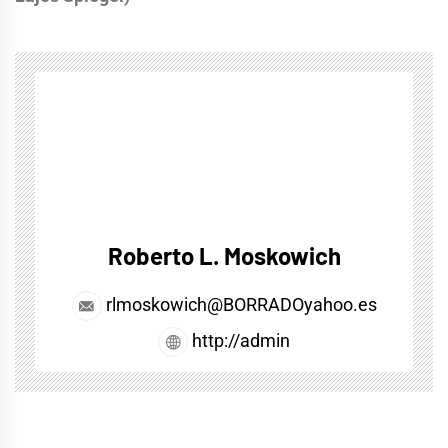
Roberto L. Moskowich
rlmoskowich@BORRADOyahoo.es
http://admin