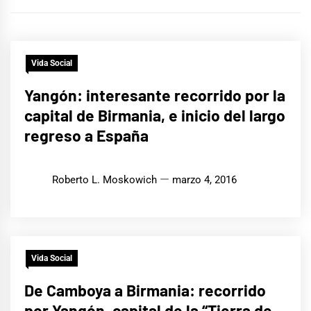
Vida Social
Yangón: interesante recorrido por la
capital de Birmania, e inicio del largo
regreso a España
Roberto L. Moskowich
marzo 4, 2016
Vida Social
De Camboya a Birmania: recorrido
por Yangón, capital de la “Tierra de