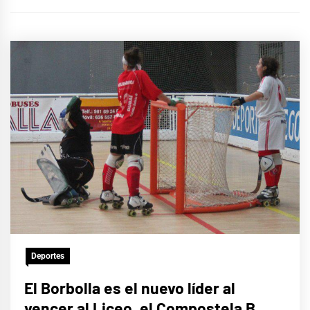
Deportes
El Borbolla es el nuevo líder al
vencer al Liceo, el Compostela B