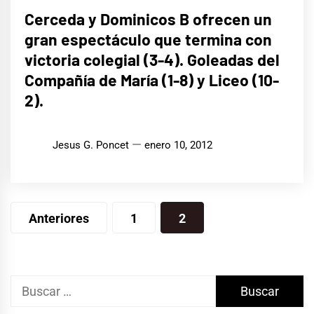
Cerceda y Dominicos B ofrecen un
gran espectáculo que termina con
victoria colegial (3-4). Goleadas del
Compañía de María (1-8) y Liceo (10-
2).
Jesus G. Poncet
enero 10, 2012
Paginación
Anteriores
1
2
de
entradas
Buscar: