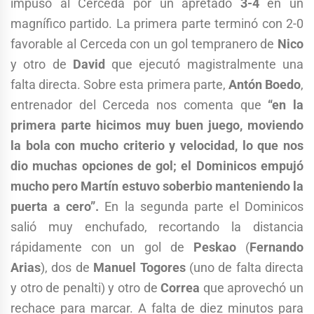
impuso al Cerceda por un apretado
3-4
en un
magnífico partido. La primera parte terminó con 2-0
favorable al Cerceda con un gol tempranero de
Nico
y otro de
David
que ejecutó magistralmente una
falta directa. Sobre esta primera parte,
Antón Boedo
,
entrenador del Cerceda nos comenta que
“en la
primera parte hicimos muy buen juego, moviendo
la bola con mucho criterio y velocidad, lo que nos
dio muchas opciones de gol; el Dominicos empujó
mucho pero Martín estuvo soberbio manteniendo la
puerta a cero”.
En la segunda parte el Dominicos
salió muy enchufado, recortando la distancia
rápidamente con un gol de
Peskao
(
Fernando
Arias
), dos de
Manuel Togores
(uno de falta directa
y otro de penalti) y otro de
Correa
que aprovechó un
rechace para marcar. A falta de diez minutos para