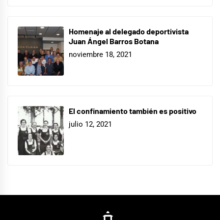
Homenaje al delegado deportivista
Juan Ángel Barros Botana
noviembre 18, 2021
El confinamiento también es positivo
julio 12, 2021