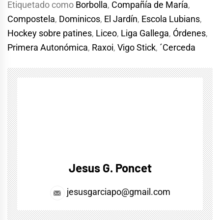
Etiquetado como
Borbolla
,
Compañía de María
,
Compostela
,
Dominicos
,
El Jardín
,
Escola Lubians
,
Hockey sobre patines
,
Liceo
,
Liga Gallega
,
Órdenes
,
Primera Autonómica
,
Raxoi
,
Vigo Stick
,
´Cerceda
Jesus G. Poncet
jesusgarciapo@gmail.com