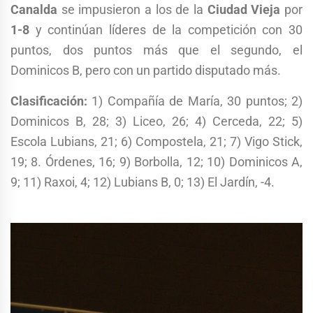
Canalda
se impusieron a los de la
Ciudad
Vieja
por
1-8
y continúan líderes de la competición con 30
puntos, dos puntos más que el segundo, el
Dominicos B, pero con un partido disputado más.
Clasificación:
1) Compañía de María, 30 puntos; 2)
Dominicos B, 28; 3) Liceo, 26; 4) Cerceda, 22; 5)
Escola Lubians, 21; 6) Compostela, 21; 7) Vigo Stick,
19; 8. Órdenes, 16; 9) Borbolla, 12; 10) Dominicos A,
9; 11) Raxoi, 4; 12) Lubians B, 0; 13) El Jardín, -4.