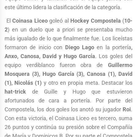
este último lidera la clasificación de la categoría.
El
Coinasa Liceo
goleó al
Hockey Compostela
(
10-
2
) en un duelo que a priori se presentaba mucho
más igualado de lo que finalmente fue. Los liceístas
formaron de inicio con
Diego Lago
en la portería
,
Anxo, Canosa, David y Hugo García
. Los goles del
equipo verdiblanco fueron obra de
Guillermo
Mosquera (3), Hugo García (3), Canosa (1), David
(1), Nicolás (1)
y otro en propia meta. Destacar los
hat-trick
de Guille y Hugo que estuvieron
afortunados de cara a portería. Por parte del
Compostela, los dos goles los anotó su jugador
Roi
.
Con esta victoria, el Coinasa Liceo es tercero, suma
26 puntos y continúa su presión sobre el Compañía
de María y Dominicos B. Por su parte el Compostela