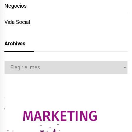
Negocios
Vida Social
Archivos
Archivos