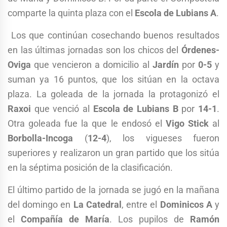
comparte la quinta plaza con el
Escola de Lubians A
.
Los que continúan cosechando buenos resultados
en las últimas jornadas son los chicos del
Órdenes-
Oviga
que vencieron a domicilio al
Jardín
por
0-5
y
suman ya 16 puntos, que los sitúan en la octava
plaza. La goleada de la jornada la protagonizó el
Raxoi
que venció al
Escola de Lubians B
por
14-1
.
Otra goleada fue la que le endosó el
Vigo Stick
al
Borbolla-Incoga
(
12-4
), los vigueses fueron
superiores y realizaron un gran partido que los sitúa
en la séptima posición de la clasificación.
El último partido de la jornada se jugó en la mañana
del domingo en
La Catedral
, entre el
Dominicos A
y
el
Compañía de María
. Los pupilos de
Ramón