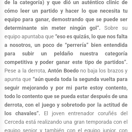
de la categoría) y que dió un auténtico clinic de
cómo leer un partido y hacer lo que necesita tu
equipo para ganar, demostrando que se puede ser
determinante sin meter ningún gol”.
Sobre su
equipo apuntaba que
“eso es quizás, lo que nos falta
a nosotros, un poco de “perrería” bien entendida
para subir un peldaño nuestra categoría
competitiva y poder ganar este tipo de partidos”.
Pese a la derrota,
Antón Boedo
no baja los brazos y
apunta que
“aún queda toda la segunda vuelta para
seguir mejorando y por mi parte estoy contento,
todo lo contento que se pueda estar después de una
derrota, con el juego y sobretodo por la actitud de
los chavales”.
El joven entrenador coruñés del
Cerceda está realizando una gran temporada con el
equipo senior y también con el equipo junior, con