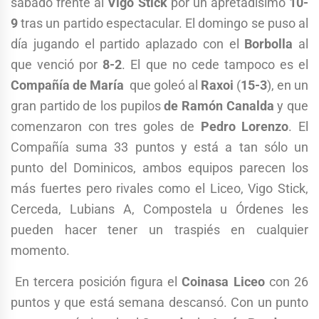
sábado frente al
Vigo Stick
por un apretadísimo
10-
9
tras un partido espectacular. El domingo se puso al
día jugando el partido aplazado con el
Borbolla
al
que venció por
8-2
. El que no cede tampoco es el
Compañía de María
que goleó al
Raxoi
(
15-3
), en un
gran partido de los pupilos
de Ramón Canalda
y que
comenzaron con tres goles de
Pedro Lorenzo
. El
Compañía suma 33 puntos y está a tan sólo un
punto del Dominicos, ambos equipos parecen los
más fuertes pero rivales como el Liceo, Vigo Stick,
Cerceda, Lubians A, Compostela u Órdenes les
pueden hacer tener un traspiés en cualquier
momento.
En tercera posición figura el
Coinasa Liceo
con 26
puntos y que está semana descansó. Con un punto