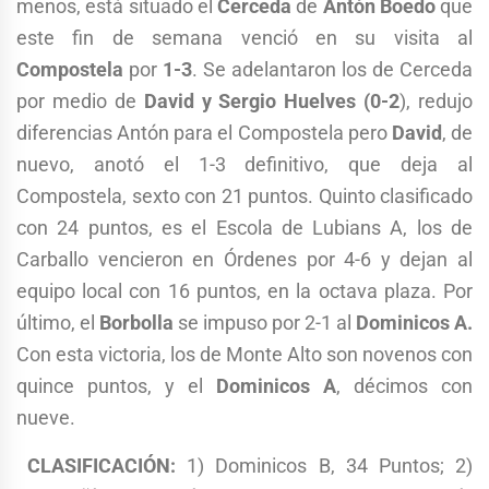
menos, está situado el
Cerceda
de
Antón Boedo
que
este fin de semana venció en su visita al
Compostela
por
1-3
. Se adelantaron los de Cerceda
por medio de
David y Sergio Huelves (0-2
), redujo
diferencias Antón para el Compostela pero
David
, de
nuevo, anotó el 1-3 definitivo, que deja al
Compostela, sexto con 21 puntos. Quinto clasificado
con 24 puntos, es el Escola de Lubians A, los de
Carballo vencieron en Órdenes por 4-6 y dejan al
equipo local con 16 puntos, en la octava plaza. Por
último, el
Borbolla
se impuso por 2-1 al
Dominicos A.
Con esta victoria, los de Monte Alto son novenos con
quince puntos, y el
Dominicos A
, décimos con
nueve.
CLASIFICACIÓN:
1) Dominicos B, 34 Puntos; 2)