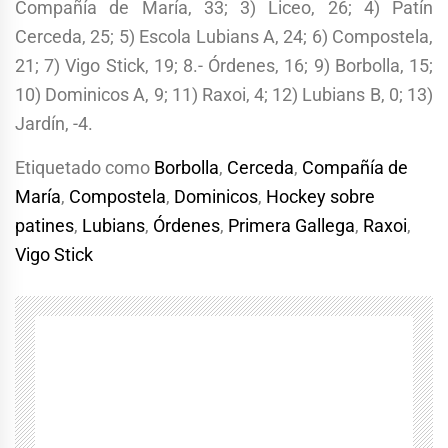
Compañía de María, 33; 3) Liceo, 26; 4) Patín
Cerceda, 25; 5) Escola Lubians A, 24; 6) Compostela,
21; 7) Vigo Stick, 19; 8.- Órdenes, 16; 9) Borbolla, 15;
10) Dominicos A, 9; 11) Raxoi, 4; 12) Lubians B, 0; 13)
Jardín, -4.
Etiquetado como
Borbolla
,
Cerceda
,
Compañía de
María
,
Compostela
,
Dominicos
,
Hockey sobre
patines
,
Lubians
,
Órdenes
,
Primera Gallega
,
Raxoi
,
Vigo Stick