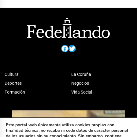
Facebook
Twitter
Cultura
La Coruña
Deportes
Negocios
Formación
Vida Social
Este portal web únicamente utiliza cookies propias con
finalidad técnica, no recaba ni cede datos de carácter personal
de los usuarios sin su conocimiento. Sin embargo, contiene