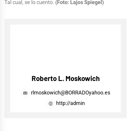
Tal cual, se lo cuento.
(Foto: Lajos Spiegel)
Roberto L. Moskowich
rlmoskowich@BORRADOyahoo.es
http://admin