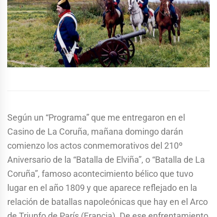
Según un “Programa” que me entregaron en el
Casino de La Coruña, mañana domingo darán
comienzo los actos conmemorativos del 210º
Aniversario de la “Batalla de Elviña”, o “Batalla de La
Coruña”, famoso acontecimiento bélico que tuvo
lugar en el año 1809 y que aparece reflejado en la
relación de batallas napoleónicas que hay en el Arco
de Triunfo de París (Francia). De ese enfrentamiento