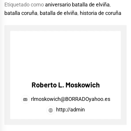
Etiquetado como
aniversario batalla de elviña
,
batalla coruña
,
batalla de elviña
,
historia de coruña
Roberto L. Moskowich
rlmoskowich@BORRADOyahoo.es
http://admin