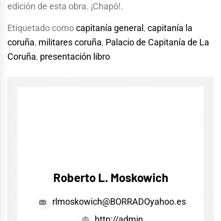
edición de esta obra. ¡Chapó!.
Etiquetado como
capitanía general
,
capitanía la
coruña
,
militares coruña
,
Palacio de Capitanía de La
Coruña
,
presentación libro
Roberto L. Moskowich
rlmoskowich@BORRADOyahoo.es
http://admin