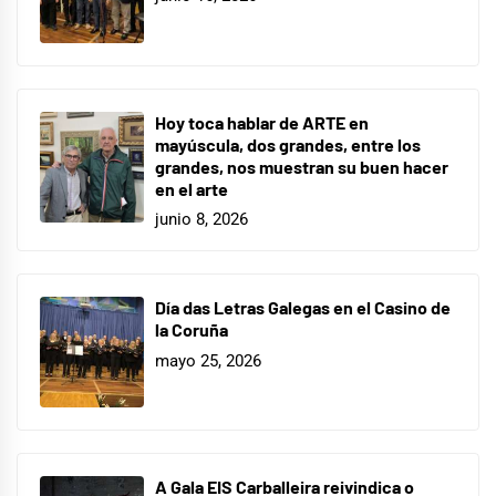
Hoy toca hablar de ARTE en
mayúscula, dos grandes, entre los
grandes, nos muestran su buen hacer
en el arte
junio 8, 2026
Día das Letras Galegas en el Casino de
la Coruña
mayo 25, 2026
A Gala EIS Carballeira reivindica o