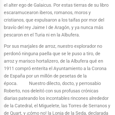
el alter ego de Galaicus. Por estas tierras de su libro
escaramucearon iberos, romanos, moros y
cristianos, que expulsaron a los taifas por mor del
bravío del rey Jaime I de Aragón, y ya nunca más
pescaron en el Turia ni en la Albufera.
Por sus marjales de arroz, nuestro explorador no
perdonó ninguna paella que se le puso a tiro, de
arroz y marisco hortalizero, de la Albufera qué en
1911 compró enterita el Ayuntamiento a la Corona
de España por un millón de pesetas de la
época. Nuestro dilecto, docto, y perrosabio
Roberto, nos deleitó con sus profusas crónicas
diarias pateando los incontables rincones alrededor
de la Catedral, el Miguelete, las Torres de Serranos y
de Quart, y ¡cómo no! la Lonja de la Seda, declarada