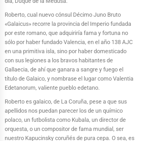
día, Duque de la Medusa.
Roberto, cual nuevo cónsul Décimo Juno Bruto
«Galaicus» recorre la provincia del Imperio fundada
por este romano, que adquiriría fama y fortuna no
sólo por haber fundado Valencia, en el año 138 AJC
en una primitiva isla, sino por haber domesticado
con sus legiones a los bravos habitantes de
Gallaecia, de ahí que ganara a sangre y fuego el
título de Galaico, y nombrase el lugar como Valentia
Edetanorum, valiente pueblo edetano.
Roberto es galaico, de La Coruña, pese a que sus
apellidos nos puedan parecer los de un químico
polaco, un futbolista como Kubala, un director de
orquesta, o un compositor de fama mundial, ser
nuestro Kapucinsky coruñés de pura cepa. O sea, es