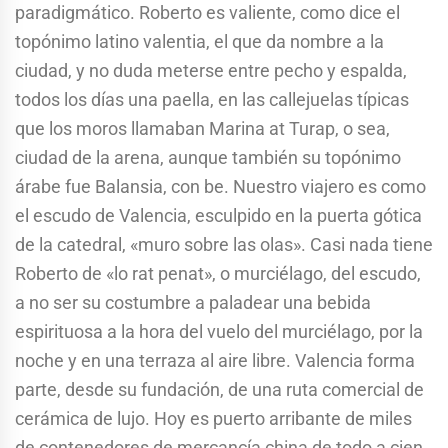
paradigmático. Roberto es valiente, como dice el
topónimo latino valentia, el que da nombre a la
ciudad, y no duda meterse entre pecho y espalda,
todos los días una paella, en las callejuelas típicas
que los moros llamaban Marina at Turap, o sea,
ciudad de la arena, aunque también su topónimo
árabe fue Balansia, con be. Nuestro viajero es como
el escudo de Valencia, esculpido en la puerta gótica
de la catedral, «muro sobre las olas». Casi nada tiene
Roberto de «lo rat penat», o murciélago, del escudo,
a no ser su costumbre a paladear una bebida
espirituosa a la hora del vuelo del murciélago, por la
noche y en una terraza al aire libre. Valencia forma
parte, desde su fundación, de una ruta comercial de
cerámica de lujo. Hoy es puerto arribante de miles
de contenedores de mercancía china de todo a cien.