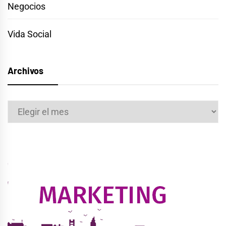
Negocios
Vida Social
Archivos
Archivos