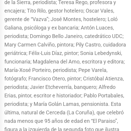
de la Sierra, periodista; Teresa Rego, profesora y
encajera; Tito Rilo, gestor hotelero; Oscar Vales,
gerente de “Vazva”; José Montes, hostelero; Loló
Galiana, psicóloga y ex bancaria; Antón Luaces,
periodista; Domingo Bello Janeiro, catedrático UDC;
Mary Carmen Calviño, pintora; Pily Castro, cuidadora
geriátrica; Félix-Luis Díaz, pintor; Sonia Lebedynski,
funcionaria; Magdalena del Amo, escritora y editora;
María-Xosé Porteiro, periodista; Pepe Varela,
fotógrafo; Francisco Otero, pintor; Cristóbal Atienza,
periodista; Javier Etcheverría, banquero; Alfredo
Erias, pintor, escritor e historiador; Pablo Portabales,
periodista; y María Golán Lamas, pensionista. Esta
última, natural de Cerceda (La Coruña), que celebró
nada menos que 95 años de edad en “El Paraiso”,
figura a la izquierda de la segunda foto que ilustra