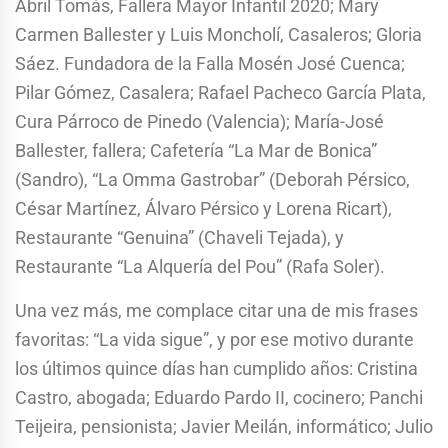
Abril Tomás, Fallera Mayor Infantil 2020; Mary
Carmen Ballester y Luis Moncholí, Casaleros; Gloria
Sáez. Fundadora de la Falla Mosén José Cuenca;
Pilar Gómez, Casalera; Rafael Pacheco García Plata,
Cura Párroco de Pinedo (Valencia); María-José
Ballester, fallera; Cafetería “La Mar de Bonica”
(Sandro), “La Omma Gastrobar” (Deborah Pérsico,
César Martínez, Álvaro Pérsico y Lorena Ricart),
Restaurante “Genuina” (Chaveli Tejada), y
Restaurante “La Alquería del Pou” (Rafa Soler).
Una vez más, me complace citar una de mis frases
favoritas: “La vida sigue”, y por ese motivo durante
los últimos quince días han cumplido años: Cristina
Castro, abogada; Eduardo Pardo II, cocinero; Panchi
Teijeira, pensionista; Javier Meilán, informático; Julio