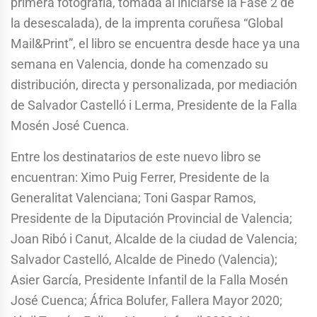
primera fotografía, tomada al iniciarse la Fase 2 de
la desescalada), de la imprenta coruñesa “Global
Mail&Print”, el libro se encuentra desde hace ya una
semana en Valencia, donde ha comenzado su
distribución, directa y personalizada, por mediación
de Salvador Castelló i Lerma, Presidente de la Falla
Mosén José Cuenca.
Entre los destinatarios de este nuevo libro se
encuentran: Ximo Puig Ferrer, Presidente de la
Generalitat Valenciana; Toni Gaspar Ramos,
Presidente de la Diputación Provincial de Valencia;
Joan Ribó i Canut, Alcalde de la ciudad de Valencia;
Salvador Castelló, Alcalde de Pinedo (Valencia);
Asier García, Presidente Infantil de la Falla Mosén
José Cuenca; África Bolufer, Fallera Mayor 2020;