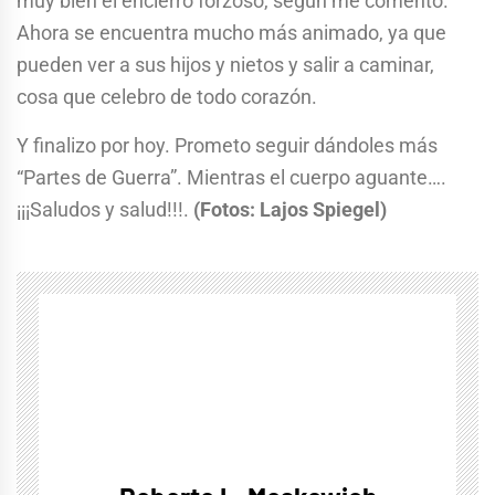
muy bien el encierro forzoso, según me comentó.
Ahora se encuentra mucho más animado, ya que
pueden ver a sus hijos y nietos y salir a caminar,
cosa que celebro de todo corazón.
Y finalizo por hoy. Prometo seguir dándoles más
“Partes de Guerra”. Mientras el cuerpo aguante….
¡¡¡Saludos y salud!!!.
(Fotos: Lajos Spiegel)