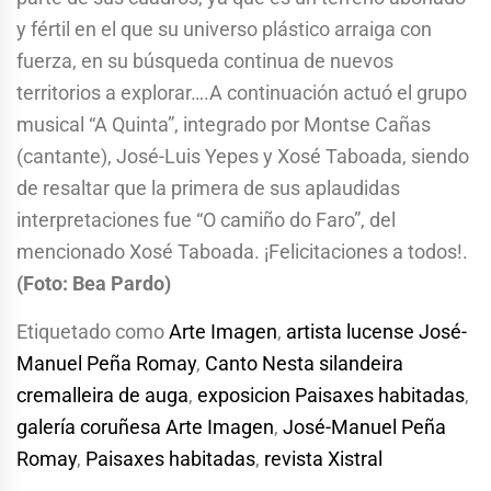
y fértil en el que su universo plástico arraiga con
fuerza, en su búsqueda continua de nuevos
territorios a explorar….A continuación actuó el grupo
musical “A Quinta”, integrado por Montse Cañas
(cantante), José-Luis Yepes y Xosé Taboada, siendo
de resaltar que la primera de sus aplaudidas
interpretaciones fue “O camiño do Faro”, del
mencionado Xosé Taboada. ¡Felicitaciones a todos!.
(Foto: Bea Pardo)
Etiquetado como
Arte Imagen
,
artista lucense José-
Manuel Peña Romay
,
Canto Nesta silandeira
cremalleira de auga
,
exposicion Paisaxes habitadas
,
galería coruñesa Arte Imagen
,
José-Manuel Peña
Romay
,
Paisaxes habitadas
,
revista Xistral