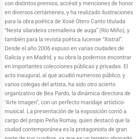
con distintos premios, accésit y menciones de honor
en diversos certámenes, y ha realizado ilustraciones
para la obra poética de Xosé Otero Canto titulada
“Nesta silandeira cremalleira de auga” (Río Miño), y
también para la revista poética lucense “Xistral”.
Desde el año 2006 expuso en varias ciudades de
Galicia y en Madrid, y su obra la podemos encontrar
en importantes colecciones públicas y privadas. El
acto inaugural, al que acudió numeroso público, y
varios colegas del artista, ha sido otro acierto
organizativo de Bea Pardo, la dinámica directora de
“Arte Imagen”, con un perfecto maridaje artístico-
musical. La presentación de la exposición corrió a
cargo del propio Peña Romay, quien destacó que la
ciudad contemporánea es la protagonista de gran
parte de sus cuadros, ya que es un terreno abonado