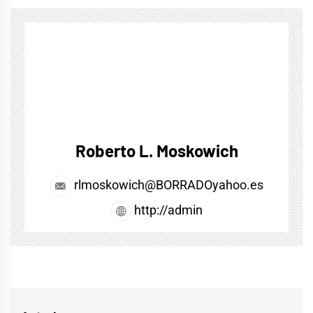
Roberto L. Moskowich
rlmoskowich@BORRADOyahoo.es
http://admin