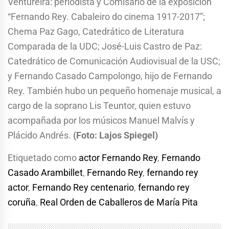
Ventureira: periodista y Comisario de la exposición
“Fernando Rey. Cabaleiro do cinema 1917-2017”;
Chema Paz Gago, Catedrático de Literatura
Comparada de la UDC; José-Luis Castro de Paz:
Catedrático de Comunicación Audiovisual de la USC;
y Fernando Casado Campolongo, hijo de Fernando
Rey. También hubo un pequeño homenaje musical, a
cargo de la soprano Lis Teuntor, quien estuvo
acompañada por los músicos Manuel Malvís y
Plácido Andrés.
(Foto: Lajos Spiegel)
Etiquetado como
actor Fernando Rey
,
Fernando
Casado Arambillet
,
Fernando Rey
,
fernando rey
actor
,
Fernando Rey centenario
,
fernando rey
coruña
,
Real Orden de Caballeros de María Pita