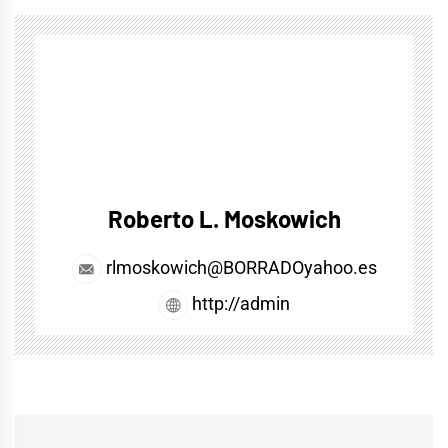
Roberto L. Moskowich
rlmoskowich@BORRADOyahoo.es
http://admin