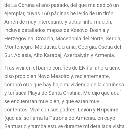
de La Coruña el año pasado, del que me dedicó un
ejemplar, cuyas 160 páginas he leído de un tirón.
Amén de muy interesante y actual información,
incluye detallados mapas de Kosovo, Bosnia y
Herzegovina, Croacia, Macedonia del Norte, Serbia,
Montenegro, Moldavia, Ucrania, Georgia, Osetia del
Sur, Abjasia, Alto Karabaj, Azerbaiyán y Armenia.
Tras vivir en el barrio coruñés de Elviña, ahora tiene
piso propio en Novo Mesoiro y, recientemente,
compró otro que hay bajo mi vivienda de la coruñesa
y turística Playa de Santa Cristina. Me dijo que aquí
se encuentran muy bien, y que están muy
contentos. Vive con sus padres,
Levón
y
Hripsime
(que así se llama la Patrona de Armenia, en cuyo
Santuario y tumba estuve durante mi detallada visita