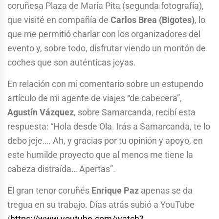
coruñesa Plaza de María Pita (segunda fotografía),
que visité en compañía de
Carlos Brea (Bigotes)
, lo
que me permitió charlar con los organizadores del
evento y, sobre todo, disfrutar viendo un montón de
coches que son auténticas joyas.
En relación con mi comentario sobre un estupendo
artículo de mi agente de viajes “de cabecera”,
Agustín Vázquez
, sobre Samarcanda, recibí esta
respuesta: “Hola desde Ola. Irás a Samarcanda, te lo
debo jeje…. Ah, y gracias por tu opinión y apoyo, en
este humilde proyecto que al menos me tiene la
cabeza distraída… Apertas”.
El gran tenor coruñés
Enrique Paz
apenas se da
tregua en su trabajo. Días atrás subió a YouTube
(
https://www.youtube.com/watch?