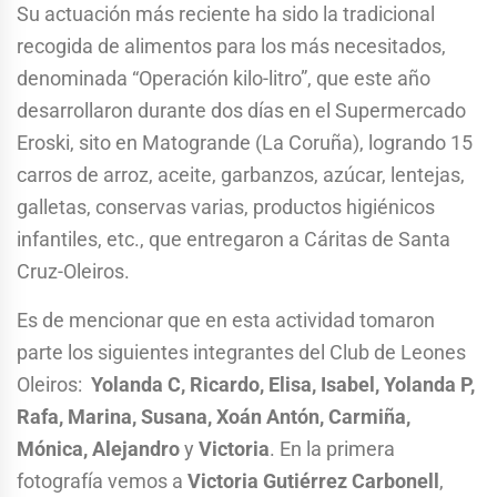
Su actuación más reciente ha sido la tradicional
recogida de alimentos para los más necesitados,
denominada “Operación kilo-litro”, que este año
desarrollaron durante dos días en el Supermercado
Eroski, sito en Matogrande (La Coruña), logrando 15
carros de arroz, aceite, garbanzos, azúcar, lentejas,
galletas, conservas varias, productos higiénicos
infantiles, etc., que entregaron a Cáritas de Santa
Cruz-Oleiros.
Es de mencionar que en esta actividad tomaron
parte los siguientes integrantes del Club de Leones
Oleiros:
Yolanda C, Ricardo, Elisa, Isabel, Yolanda P,
Rafa, Marina, Susana, Xoán Antón, Carmiña,
Mónica, Alejandro
y
Victoria
. En la primera
fotografía vemos a
Victoria Gutiérrez Carbonell
,