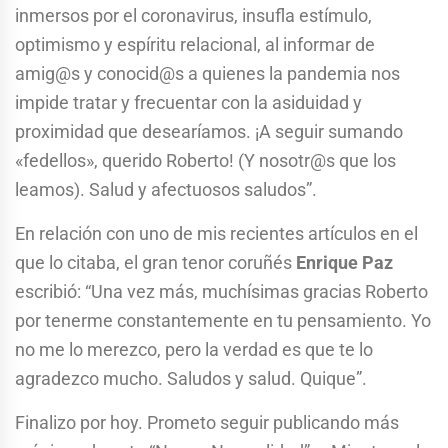
inmersos por el coronavirus, insufla estímulo,
optimismo y espíritu relacional, al informar de
amig@s y conocid@s a quienes la pandemia nos
impide tratar y frecuentar con la asiduidad y
proximidad que desearíamos. ¡A seguir sumando
«fedellos», querido Roberto! (Y nosotr@s que los
leamos). Salud y afectuosos saludos”.
En relación con uno de mis recientes artículos en el
que lo citaba, el gran tenor coruñés
Enrique Paz
escribió: “Una vez más, muchísimas gracias Roberto
por tenerme constantemente en tu pensamiento. Yo
no me lo merezco, pero la verdad es que te lo
agradezco mucho. Saludos y salud. Quique”.
Finalizo por hoy. Prometo seguir publicando más