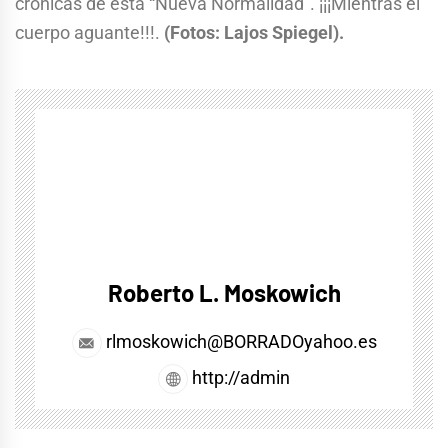
crónicas de esta “Nueva Normalidad”. ¡¡¡Mientras el
cuerpo aguante!!!.
(Fotos: Lajos Spiegel).
Roberto L. Moskowich
rlmoskowich@BORRADOyahoo.es
http://admin