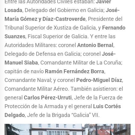
Entre las Autoridades Civiles estaban:
Javier
Losada
, Delegado del Gobierno en Galicia;
José-
María Gómez y Díaz-Castroverde
, Presidente del
Tribunal Superior de Xustiza de Galicia, y
Fernando
Suanzes
, Fiscal Superior de Galicia. Y entre las
Autoridades Militares: coronel
Antonio Bernal
,
Delegado de Defensa en Galicia; coronel
José-
Manuel Siaba
, Comandante Militar de La Coruña;
capitán de navío
Ramón Fernández Borra
,
Comandante Naval; y coronel
Pedro-Miguel Díaz
,
Comandante Militar Aéreo. También asistieron: el
general
Carlos Pérez-Urruti
, Jefe de la Fuerza de
Protección de la Armada y el general
Luis Cortés
Delgado
, Jefe de la Brigada “Galicia” VII.