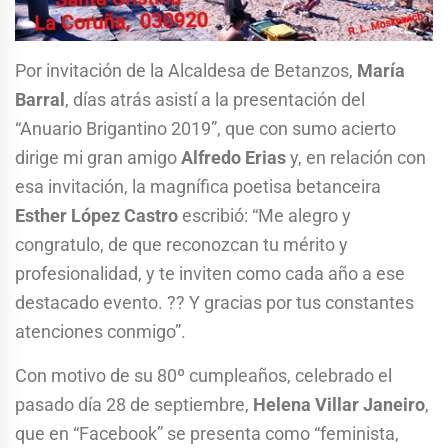
Por invitación de la Alcaldesa de Betanzos,
María
Barral
, días atrás asistí a la presentación del
“Anuario Brigantino 2019”, que con sumo acierto
dirige mi gran amigo
Alfredo Erias
y, en relación con
esa invitación, la magnífica poetisa betanceira
Esther López Castro
escribió: “Me alegro y
congratulo, de que reconozcan tu mérito y
profesionalidad, y te inviten como cada año a ese
destacado evento. ?? Y gracias por tus constantes
atenciones conmigo”.
Con motivo de su 80º cumpleaños, celebrado el
pasado día 28 de septiembre,
Helena Villar Janeiro
,
que en “Facebook” se presenta como “feminista,