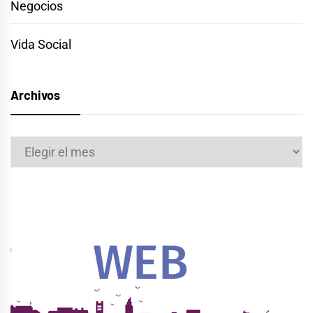
Negocios
Vida Social
Archivos
Archivos