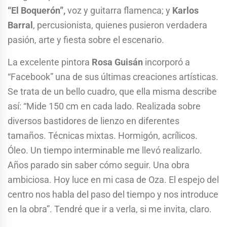
“El Boquerón”,
voz y guitarra flamenca; y
Karlos
Barral
, percusionista, quienes pusieron verdadera
pasión, arte y fiesta sobre el escenario.
La excelente pintora
Rosa Guisán
incorporó a
“Facebook” una de sus últimas creaciones artísticas.
Se trata de un bello cuadro, que ella misma describe
así: “Mide 150 cm en cada lado. Realizada sobre
diversos bastidores de lienzo en diferentes
tamaños. Técnicas mixtas. Hormigón, acrílicos.
Óleo. Un tiempo interminable me llevó realizarlo.
Años parado sin saber cómo seguir. Una obra
ambiciosa. Hoy luce en mi casa de Oza. El espejo del
centro nos habla del paso del tiempo y nos introduce
en la obra”. Tendré que ir a verla, si me invita, claro.