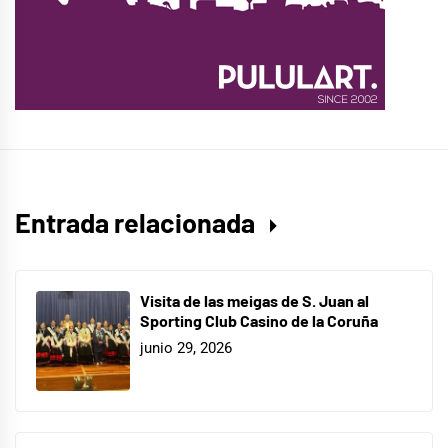
Entrada relacionada
Visita de las meigas de S. Juan al
Sporting Club Casino de la Coruña
junio 29, 2026