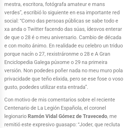
mestra, escritora, fotógrafa amateur e mans
verdes”, escribió lo siguiente en esa importante red
social: “Como das persoas públicas se sabe todo e
xa anda o Twitter facendo das súas, ídesvos enterar
de que o 28 é o meu aniversario. Cambio de década
e con moito ánimo. En realidade eu celebro un triduo
porque nacín o 27, rexistráronme o 28 e A Gran
Enciclopedia Galega púxome o 29 na primeira
versión. Non podedes poñer nada no meu muro pola
privacidade que teño elixida, pero se ese fose o voso
gusto, podedes utilizar esta entrada”.
Con motivo de mis comentarios sobre el reciente
Centenario de La Legión Española, el coronel
legionario
Ramón Vidal Gómez de Travecedo
, me
remitió este expresivo guasapo: “Joder, que recluta