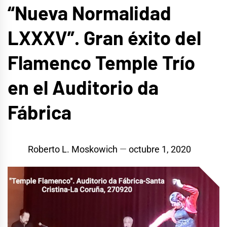
“Nueva Normalidad
LXXXV”. Gran éxito del
Flamenco Temple Trío
en el Auditorio da
Fábrica
Roberto L. Moskowich
octubre 1, 2020