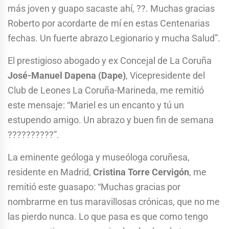
más joven y guapo sacaste ahí, ??. Muchas gracias
Roberto por acordarte de mí en estas Centenarias
fechas. Un fuerte abrazo Legionario y mucha Salud”.
El prestigioso abogado y ex Concejal de La Coruña
José-Manuel Dapena (Dape)
, Vicepresidente del
Club de Leones La Coruña-Marineda, me remitió
este mensaje: “Mariel es un encanto y tú un
estupendo amigo. Un abrazo y buen fin de semana
??????????”.
La eminente geóloga y museóloga coruñesa,
residente en Madrid,
Cristina Torre Cervigón
, me
remitió este guasapo: “Muchas gracias por
nombrarme en tus maravillosas crónicas, que no me
las pierdo nunca. Lo que pasa es que como tengo