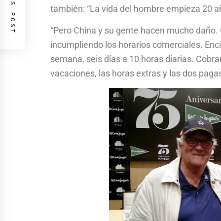
PREVIOUS POST
también: “La vida del hombre empieza 20 a
“Pero China y su gente hacen mucho daño.
incumpliendo los horarios comerciales. Enci
semana, seis días a 10 horas diarias. Cobra
vacaciones, las horas extras y las dos paga