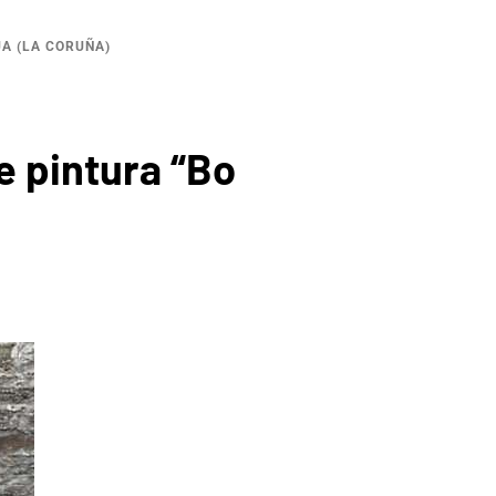
ÚA (LA CORUÑA)
e pintura “Bo