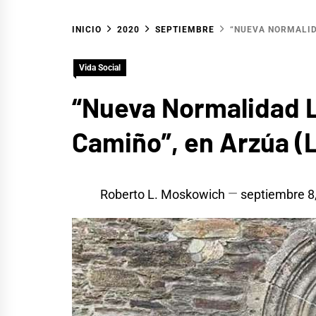
INICIO
2020
SEPTIEMBRE
“NUEVA NORMALIDA
Vida Social
“Nueva Normalidad L
Camiño”, en Arzúa (
Roberto L. Moskowich
septiembre 8