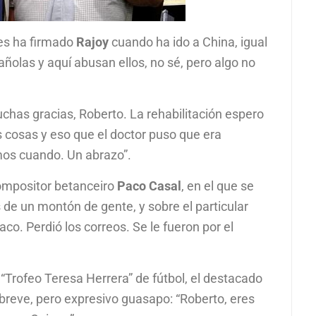
tes ha firmado
Rajoy
cuando ha ido a China, igual
ñolas y aquí abusan ellos, no sé, pero algo no
Muchas gracias, Roberto. La rehabilitación espero
 cosas y eso que el doctor puso que era
mos cuando. Un abrazo”.
compositor betanceiro
Paco Casal
, en el que se
de un montón de gente, y sobre el particular
aco. Perdió los correos. Se le fueron por el
l “Trofeo Teresa Herrera” de fútbol, el destacado
breve, pero expresivo guasapo: “Roberto, eres