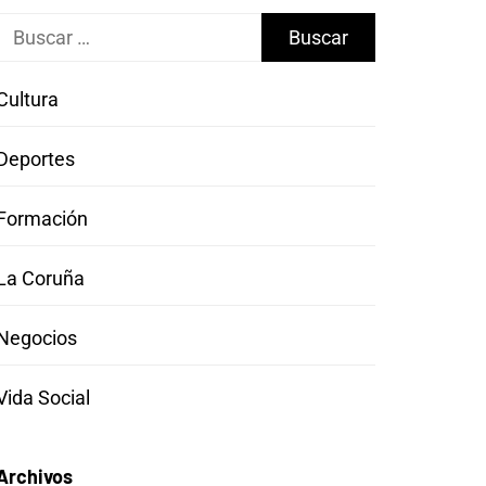
Buscar:
Cultura
Deportes
Formación
La Coruña
Negocios
Vida Social
Archivos