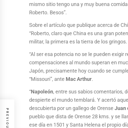
mismo sitio tengo una y muy buena comida
Roberto. Besos”.
Sobre el artículo que publique acerca de Ch
“Roberto, claro que China es una gran pote
militar, la primera es la tierra de los gringos.
“Al ser esa potencia no se le pueden exigir 
compensaciones al mundo superan en mucho 
Japón, precisamente hoy cuando se cumplen
“Missouri”, ante
Mac Arthur
.
“
Napoleón
, entre sus sabios comentarios,
despierte el mundo temblará. Y acertó aque
descubierta por un gallego de Orense
Juan 
pueblo que dista de Orense 28 kms. y se ll
ese día en 1501 y Santa Helena el propio d