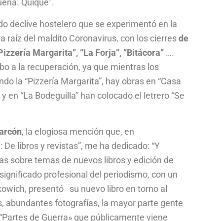
uena. Quique”.
o declive hostelero que se experimentó en la
 a raíz del maldito Coronavirus, con los cierres
de
“Pizzería Margarita”, “La Forja”, “Bitácora”
….
bo a la recuperación, ya que mientras los
do la “Pizzería Margarita”, hay obras en “Casa
, y en “La Bodeguilla” han colocado el letrero “Se
Barcón
, la elogiosa mención que, en
De libros y revistas”, me ha dedicado: “Y
ias sobre temas de nuevos libros y edición de
 significado profesional del periodismo, con un
kowich, presentó su nuevo libro en torno al
, abundantes fotografías, la mayor parte gente
“Partes de Guerra» que públicamente viene