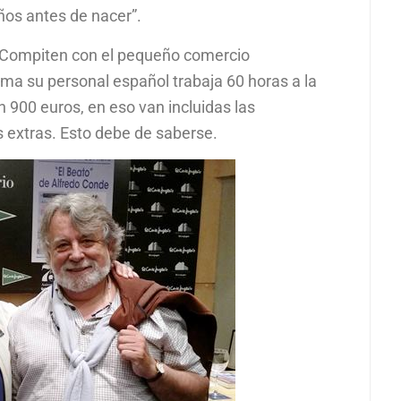
ños antes de nacer”.
 Compiten con el pequeño comercio
ma su personal español trabaja 60 horas a la
n 900 euros, en eso van incluidas las
s extras. Esto debe de saberse.