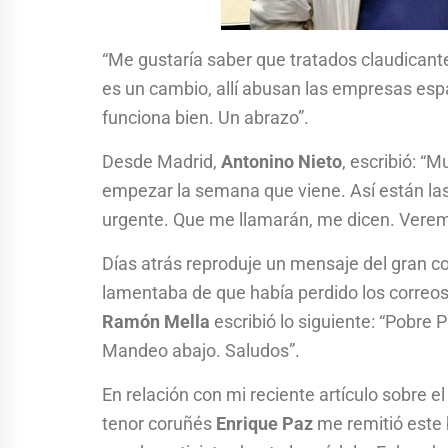
“Me gustaría saber que tratados claudican
es un cambio, allí abusan las empresas espa
funciona bien. Un abrazo”.
Desde Madrid,
Antonino Nieto
, escribió: “
empezar la semana que viene. Así están las
urgente. Que me llamarán, me dicen. Vere
Días atrás reproduje un mensaje del gran 
lamentaba de que había perdido los correos 
Ramón Mella
escribió lo siguiente: “Pobre P
Mandeo abajo. Saludos”.
En relación con mi reciente artículo sobre e
tenor coruñés
Enrique Paz
me remitió este 