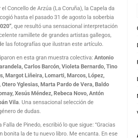
 el Concello de Arzúa (La Coruña), la Capela da
cogió hasta el pasado 31 de agosto la soberbia
2020”
, que resultó una sensacional interpretación
elente ramillete de grandes artistas gallegos,
 las fotografías que ilustran este artículo.
iciparon en esta gran muestra colectiva:
Antonio
arandela, Carlos Barcón, Violeta Bernardo, Tino
s, Margot Liñeira, Lomarti, Marcos, López,
 Otero Yglesias, Marta Pardo de Vera, Baldo
Romay, Xesús Méndez, Rebeca Novo, Antón
oán Vila
. Una sensacional selección de
 género de dudas.
a Falla de Pinedo, escribió lo que sigue: “Gracias
 bonita la de tu nuevo libro. Me encanta. En ese