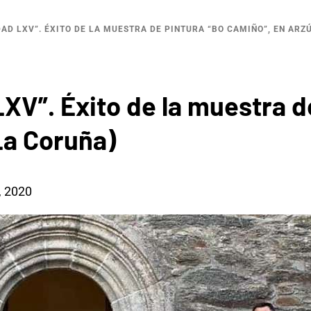
D LXV”. ÉXITO DE LA MUESTRA DE PINTURA “BO CAMIÑO”, EN ARZ
XV”. Éxito de la muestra d
La Coruña)
, 2020