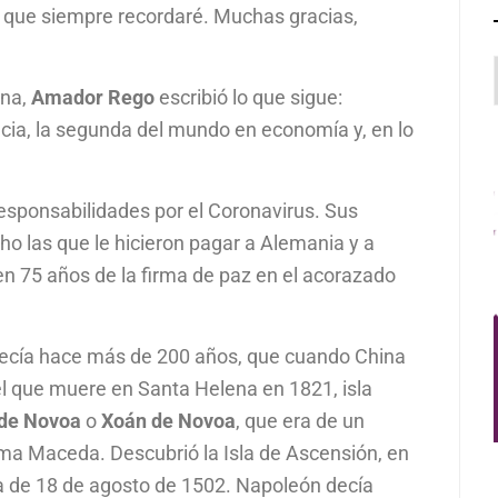
 que siempre recordaré. Muchas gracias,
ina,
Amador Rego
escribió lo que sigue:
ncia, la segunda del mundo en economía y, en lo
responsabilidades por el Coronavirus. Sus
las que le hicieron pagar a Alemania y a
 75 años de la firma de paz en el acorazado
 decía hace más de 200 años, que cuando China
l que muere en Santa Helena en 1821, isla
de Novoa
o
Xoán de Novoa
, que era de un
ama Maceda. Descubrió la Isla de Ascensión, en
ía de 18 de agosto de 1502. Napoleón decía