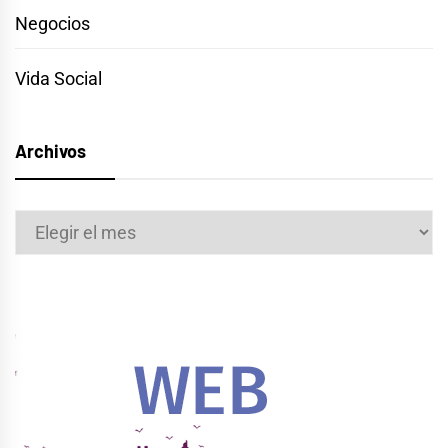
Negocios
Vida Social
Archivos
Archivos