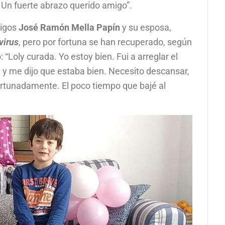
 Un fuerte abrazo querido amigo”.
migos
José
Ramón Mella
Papín
y su esposa,
virus
, pero por fortuna se han recuperado, según
“Loly curada. Yo estoy bien. Fui a arreglar el
, y me dijo que estaba bien. Necesito descansar,
rtunadamente. El poco tiempo que bajé al
.