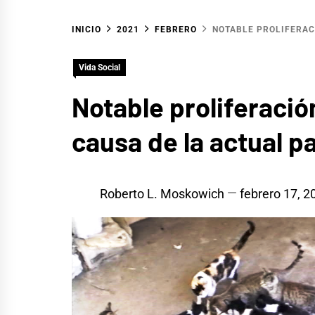
INICIO
2021
FEBRERO
NOTABLE PROLIFERAC
Vida Social
Notable proliferació
causa de la actual 
Roberto L. Moskowich
febrero 17, 2