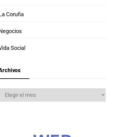
La Coruña
Negocios
Vida Social
Archivos
Archivos