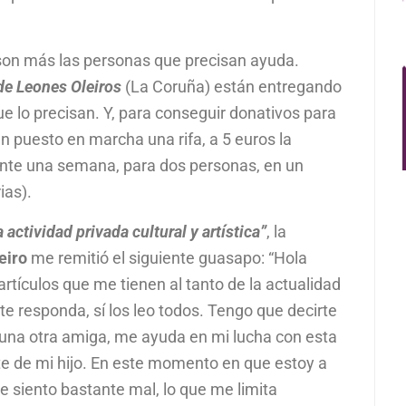
 son más las personas que precisan ayuda.
de Leones Oleiros
(La Coruña) están entregando
ue lo precisan. Y, para conseguir donativos para
n puesto en marcha una rifa, a 5 euros la
rante una semana, para dos personas, en un
ias).
 actividad privada cultural y artística”
, la
eiro
me remitió el siguiente guasapo: “Hola
rtículos que me tienen al tanto de la actualidad
te responda, sí los leo todos. Tengo que decirte
lguna otra amiga, me ayuda en mi lucha con esta
te de mi hijo. En este momento en que estoy a
e siento bastante mal, lo que me limita