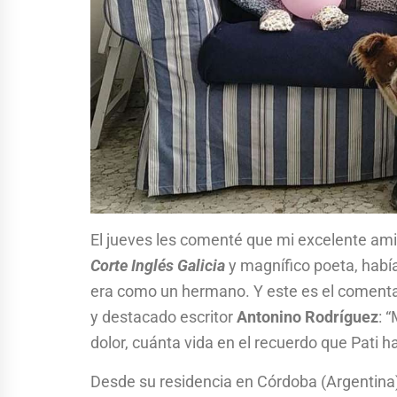
El jueves les comenté que mi excelente am
Corte Inglés Galicia
y magnífico poeta, habí
era como un hermano. Y este es el comentar
y destacado escritor
Antonino Rodríguez
: 
dolor, cuánta vida en el recuerdo que Pati 
Desde su residencia en Córdoba (Argentina)