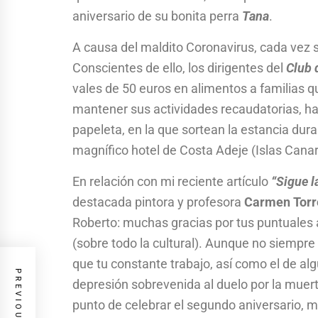
aniversario de su bonita perra
Tana
.
A causa del maldito Coronavirus, cada vez
Conscientes de ello, los dirigentes del
Club 
vales de 50 euros en alimentos a familias q
mantener sus actividades recaudatorias, ha
papeleta, en la que sortean la estancia du
magnífico hotel de Costa Adeje (Islas Canar
En relación con mi reciente artículo
“
Sigue la
destacada pintora y profesora
Carmen Torr
Roberto: muchas gracias por tus puntuales a
(sobre todo la cultural). Aunque no siempre 
que tu constante trabajo, así como el de a
depresión sobrevenida al duelo por la muer
punto de celebrar el segundo aniversario, m