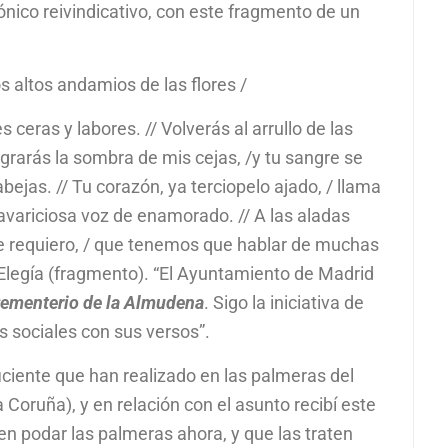
rónico reivindicativo, con este fragmento de un
os altos andamios de las flores /
ceras y labores. // Volverás al arrullo de las
egrarás la sombra de mis cejas, /y tu sangre se
abejas. // Tu corazón, ya terciopelo ajado, / llama
ariciosa voz de enamorado. // A las aladas
te requiero, / que tenemos que hablar de muchas
Elegía (fragmento). “El Ayuntamiento de Madrid
ementerio de la Almudena
. Sigo la iniciativa de
s sociales con sus versos”.
iciente que han realizado en las palmeras del
 Coruña), y en relación con el asunto recibí este
ben podar las palmeras ahora, y que las traten