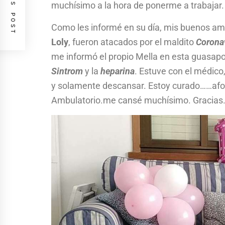
PREVIOUS POST
muchísimo a la hora de ponerme a trabajar.
Como les informé en su día, mis buenos a
Loly
, fueron atacados por el maldito
Corona
me informó el propio Mella en esta guasapo: 
Sintrom
y la
heparina
. Estuve con el médico
y solamente descansar. Estoy curado……afo
Ambulatorio.me cansé muchísimo. Gracias