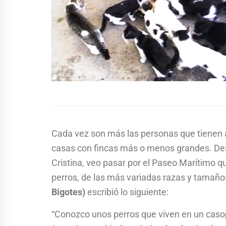
Cada vez son más las personas que tienen 
casas con fincas más o menos grandes. Des
Cristina, veo pasar por el Paseo Marítimo 
perros, de las más variadas razas y tamaño
Bigotes)
escribió lo siguiente:
“Conozco unos perros que viven en un casop