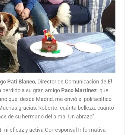
igo
Pati Blanco,
Director de Comunicación de
El
a perdido a su gran amigo
Paco Martínez
. que
io que, desde Madrid, me envió el polifacético
“Muchas gracias, Roberto. cuánta belleza, cuánto
hace de su hermano del alma. Un abrazo”.
 mi eficaz y activa Corresponsal Informativa